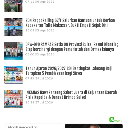
07:11
06 Agu 2026
SDN Rappokalling 67/1 Salurkan Bantuan untuk Korban
Kebakaran Tallo Makassar, Bukti Empati Sejak Dini
16:09
05 Agu 2026
DPW-DPD RAMPAS Setia 08 Provinsi Sulsel Resmi Dilantik ;
Siap bersinergi dengan Pemerintah dan Ormas lainnya
06:00
03 Agu 2026
Tahun Ajaran 2026/2027 SDI Bertingkat Labuang Baji
Terapkan 5 Pembiasaan bagi Siswa
07:43
29 Jul 2026
INKANAS Bawakaraeng Sabet Juara di Kejuaraan Daerah
Piala Kapolda & Dansat Brimob Sulsel
16:28
27 Jul 2026