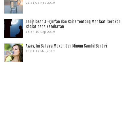
21:31
08 Nov 2019
Penjelasan Al-Qur’an dan Sains tentang Manfaat Gerakan
Shalat pada Kesehatan
16:54
10 Sep 2019
Awas, Ini Bahaya Makan dan Minum Sambil Berdiri
13:01
17 Mar 2019