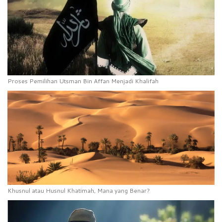
Proses Pemilihan Utsman Bin Affan Menjadi Khalifah
Khusnul atau Husnul Khatimah, Mana yang Benar?