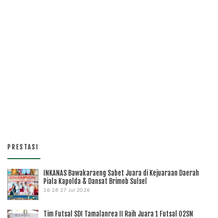
PRESTASI
INKANAS Bawakaraeng Sabet Juara di Kejuaraan Daerah
Piala Kapolda & Dansat Brimob Sulsel
16:28
27 Jul 2026
Tim Futsal SDI Tamalanrea II Raih Juara 1 Futsal O2SN