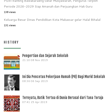
PGRI Ranting Bawakaraeng Gelar Musyawarah, Pengurus Terpilih
Periode 2026-2029 Siap Amanah dan Perjuangkan Hak Guru
138 views
Keluarga Besar Dinas Pendidikan Kota Makassar gelar Halal Bihalal
131 views
HISTORY
Pengertian dan Sejarah Sekolah
21:10
08 Nov 2019
Ini Dia Pencetus Pekerjaan Rumah (PR) Bagi Murid Sekolah
08:36
06 Sep 2019
Ternyata, Batik Tertua di Dunia Berasal dari Tana Toraja
07:41
25 Apr 2019