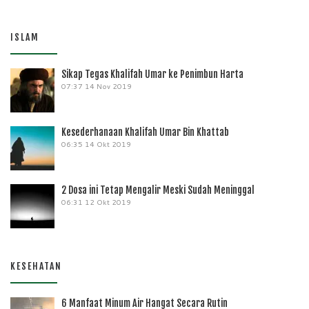
ISLAM
Sikap Tegas Khalifah Umar ke Penimbun Harta
07:37
14 Nov 2019
Kesederhanaan Khalifah Umar Bin Khattab
06:35
14 Okt 2019
2 Dosa ini Tetap Mengalir Meski Sudah Meninggal
06:31
12 Okt 2019
KESEHATAN
6 Manfaat Minum Air Hangat Secara Rutin