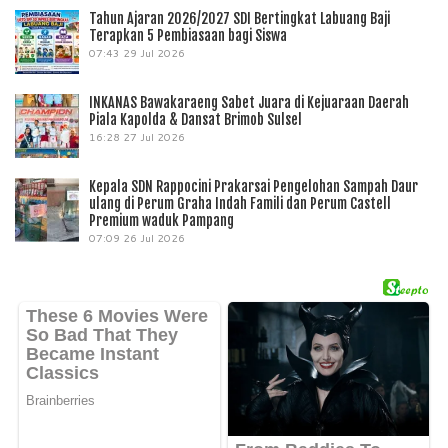
Tahun Ajaran 2026/2027 SDI Bertingkat Labuang Baji
Terapkan 5 Pembiasaan bagi Siswa
07:43
29 Jul 2026
INKANAS Bawakaraeng Sabet Juara di Kejuaraan Daerah
Piala Kapolda & Dansat Brimob Sulsel
16:28
27 Jul 2026
Kepala SDN Rappocini Prakarsai Pengelohan Sampah Daur
ulang di Perum Graha Indah Famili dan Perum Castell
Premium waduk Pampang
07:09
26 Jul 2026