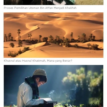
Proses Pemilihan Utsman Bin Affan Menjadi Khalifah
Khusnul atau Husnul Khatimah, Mana yang Benar?