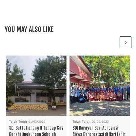
YOU MAY ALSO LIKE
Telah Terbit
01/03/2025
Telah Terbit
02/06/2023
SDI Buttatianang II Tancap Gas
SDI Baraya I Beri Apresiasi
Benahi Lingkungan Sekolah
Siswa Berprestasi di Hari Lahir