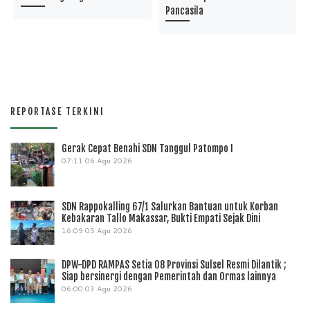
Pancasila
REPORTASE TERKINI
Gerak Cepat Benahi SDN Tanggul Patompo I
07:11
06 Agu 2026
SDN Rappokalling 67/1 Salurkan Bantuan untuk Korban
Kebakaran Tallo Makassar, Bukti Empati Sejak Dini
16:09
05 Agu 2026
DPW-DPD RAMPAS Setia 08 Provinsi Sulsel Resmi Dilantik ;
Siap bersinergi dengan Pemerintah dan Ormas lainnya
06:00
03 Agu 2026