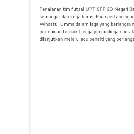
Perjalanan tim futsal UPT SPF SD Negeri B
semangat dan kerja keras. Pada pertanding
Wihdatul Umma dalam laga yang berlangsun
permainan terbaik hingga pertandingan ber
dilanjutkan melalui adu penalti yang berlang