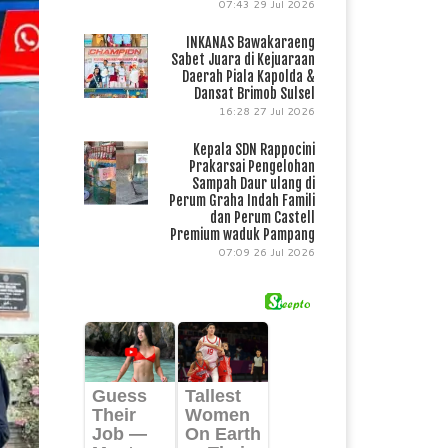
07:43
29 Jul 2026
INKANAS Bawakaraeng
Sabet Juara di Kejuaraan
Daerah Piala Kapolda &
Dansat Brimob Sulsel
16:28
27 Jul 2026
Kepala SDN Rappocini
Prakarsai Pengelohan
Sampah Daur ulang di
Perum Graha Indah Famili
dan Perum Castell
Premium waduk Pampang
07:09
26 Jul 2026