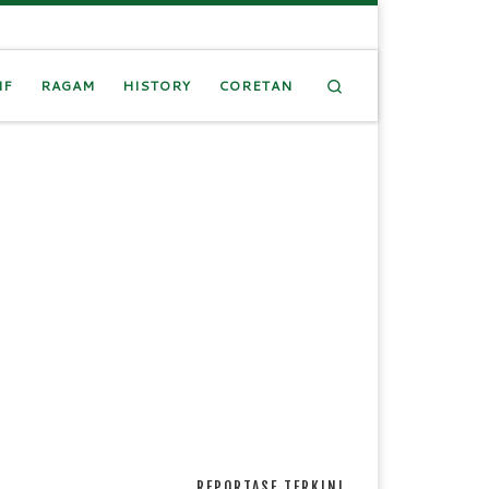
Search
IF
RAGAM
HISTORY
CORETAN
REPORTASE TERKINI