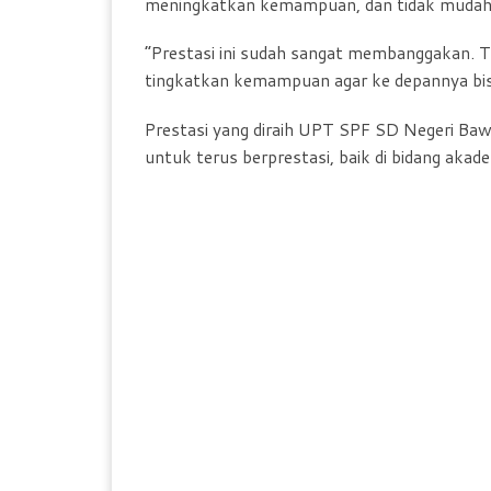
meningkatkan kemampuan, dan tidak mudah 
“Prestasi ini sudah sangat membanggakan. T
tingkatkan kemampuan agar ke depannya bisa m
Prestasi yang diraih UPT SPF SD Negeri Baw
untuk terus berprestasi, baik di bidang ak