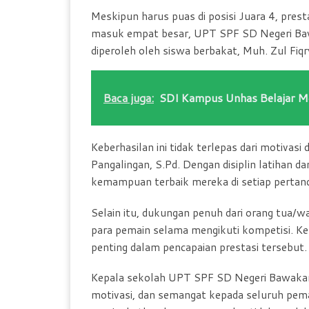
Meskipun harus puas di posisi Juara 4, presta
masuk empat besar, UPT SPF SD Negeri Baw
diperoleh oleh siswa berbakat, Muh. Zul Fi
Baca juga:
SDI Kampus Unhas Belajar M
Keberhasilan ini tidak terlepas dari motivasi
Pangalingan, S.Pd. Dengan disiplin latihan 
kemampuan terbaik mereka di setiap pertand
Selain itu, dukungan penuh dari orang tua/wa
para pemain selama mengikuti kompetisi. Ke
penting dalam pencapaian prestasi tersebut.
Kepala sekolah UPT SPF SD Negeri Bawakarae
motivasi, dan semangat kepada seluruh pemai