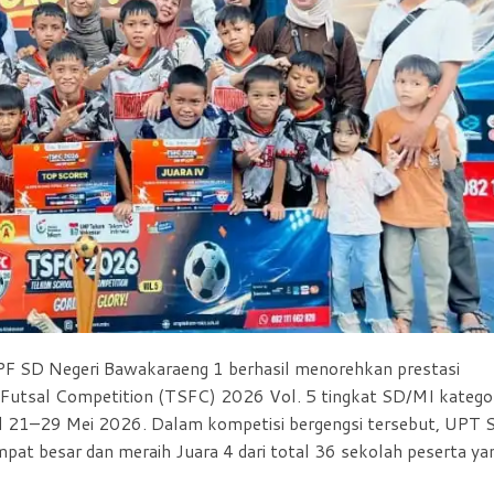
F SD Negeri Bawakaraeng 1 berhasil menorehkan prestasi
utsal Competition (TSFC) 2026 Vol. 5 tingkat SD/MI katego
al 21–29 Mei 2026. Dalam kompetisi bergengsi tersebut, UPT 
at besar dan meraih Juara 4 dari total 36 sekolah peserta ya