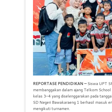
REPORTASE PENDIDIKAN –
Siswa UPT SP
membanggakan dalam ajang Telkom School F
kelas 3–4 yang diselenggarakan pada tangg
SD Negeri Bawakaraeng 1 berhasil masuk emp
mengikuti turnamen.