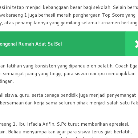
si ini tetap menjadi kebanggaan besar bagi sekolah. Selain berha
akaraeng 1 juga berhasil meraih penghargaan Top Score yang
qry, atas penampilannya yang gemilang selama turnamen berlang
engenal Rumah Adat SulSel
 dan latihan yang konsisten yang dipandu oleh pelatih, Coach Ega
dan semangat juang yang tinggi, para siswa mampu menunjukkan
ingan.
li siswa, guru, serta tenaga pendidik juga menjadi penyemangat 
bersamaan dan kerja sama seluruh pihak menjadi salah satu fa
ng 1, Ibu Irfadia Arifin, S.Pd turut memberikan apresiasi,
n. Beliau menyampaikan agar para siswa terus giat berlatih,