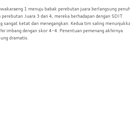
awakaraeng 1 menuju babak perebutan juara berlangsung penu
an perebutan Juara 3 dan 4, mereka berhadapan dengan SDIT
g sangat ketat dan menegangkan. Kedua tim saling menunjukk
akhir imbang dengan skor 4-4. Penentuan pemenang akhirnya
sung dramatis.