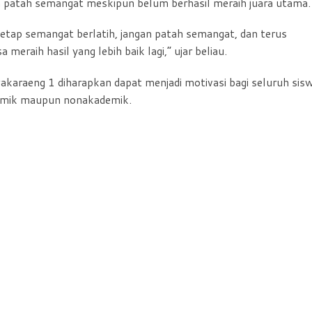
patah semangat meskipun belum berhasil meraih juara utama.
etap semangat berlatih, jangan patah semangat, dan terus
eraih hasil yang lebih baik lagi,” ujar beliau.
akaraeng 1 diharapkan dapat menjadi motivasi bagi seluruh sis
ademik maupun nonakademik.