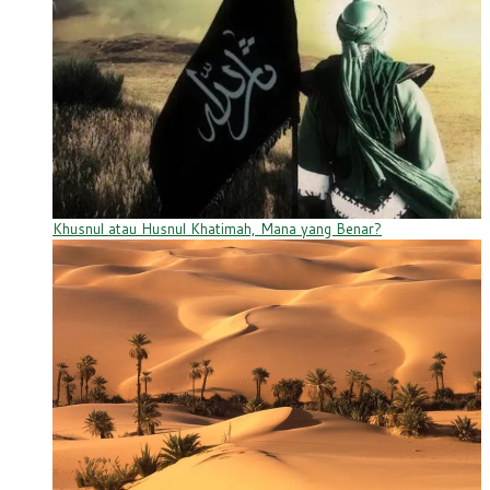
Khusnul atau Husnul Khatimah, Mana yang Benar?