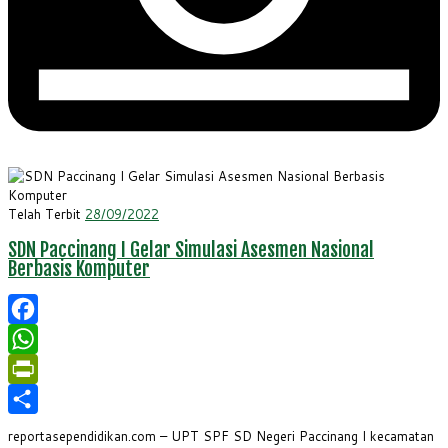
Telah Terbit
28/09/2022
SDN Paccinang I Gelar Simulasi Asesmen Nasional
Berbasis Komputer
Facebook
WhatsApp
PrintFriendly
Share
reportasependidikan.com – UPT SPF SD Negeri Paccinang I kecamatan