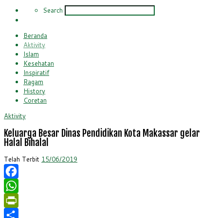
Search
Search
Beranda
Aktivity
Islam
Kesehatan
Inspiratif
Ragam
History
Coretan
Aktivity
Keluarga Besar Dinas Pendidikan Kota Makassar gelar
Halal Bihalal
Telah Terbit
15/06/2019
Facebook
WhatsApp
PrintFriendly