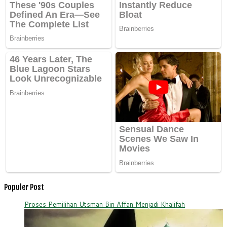
Populer Post
Proses Pemilihan Utsman Bin Affan Menjadi Khalifah