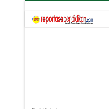
PRESTASI
SD