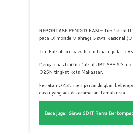
REPORTASE PENDIDIKAN –
Tim futsal UP
pada Olimpiade Olahraga Siswa Nasional (
Tim Futsal ini dibawah pembinaan pelatih A
Dengan hasil ini tim futsal UPT SPF SD In
O2SN tingkat kota Makassar.
kegiatan O2SN mempertandingkan beberapa c
dasar yang ada di kecamatan Tamalanrea.
Baca juga:
Siswa SDIT Rama Berkompetisi