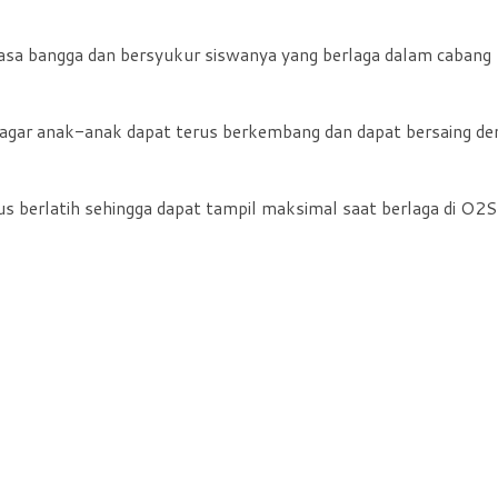
rasa bangga dan bersyukur siswanya yang berlaga dalam cabang
si agar anak-anak dapat terus berkembang dan dapat bersaing d
us berlatih sehingga dapat tampil maksimal saat berlaga di O2