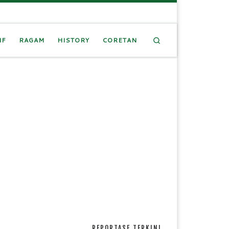
Search
IF
RAGAM
HISTORY
CORETAN
REPORTASE TERKINI