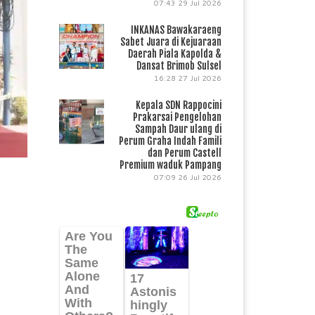
07:43
29 Jul 2026
INKANAS Bawakaraeng
Sabet Juara di Kejuaraan
Daerah Piala Kapolda &
Dansat Brimob Sulsel
16:28
27 Jul 2026
Kepala SDN Rappocini
Prakarsai Pengelohan
Sampah Daur ulang di
Perum Graha Indah Famili
dan Perum Castell
Premium waduk Pampang
07:09
26 Jul 2026