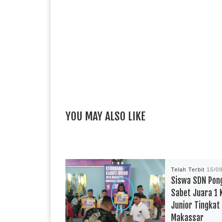
YOU MAY ALSO LIKE
Telah Terbit
15/0
Siswa SDN Pong
Sabet Juara 1 
Junior Tingkat
Makassar