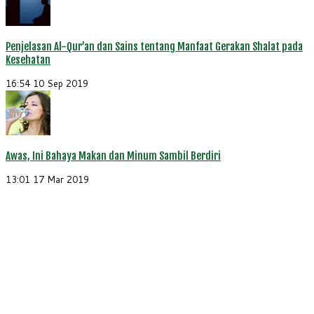
Penjelasan Al-Qur’an dan Sains tentang Manfaat Gerakan Shalat pada
Kesehatan
16:54
10 Sep 2019
Awas, Ini Bahaya Makan dan Minum Sambil Berdiri
13:01
17 Mar 2019