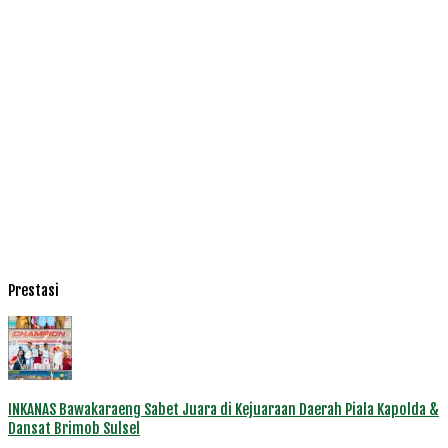
Prestasi
INKANAS Bawakaraeng Sabet Juara di Kejuaraan Daerah Piala Kapolda &
Dansat Brimob Sulsel