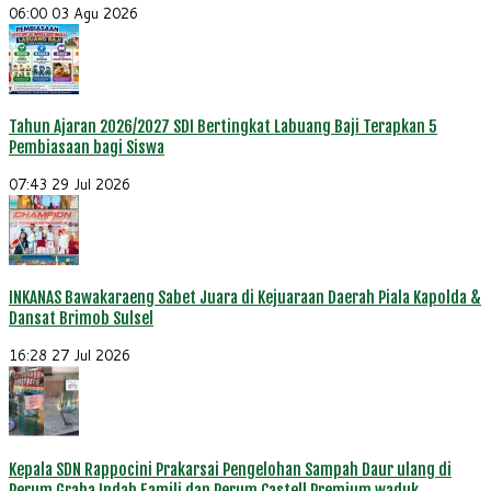
06:00
03 Agu 2026
Tahun Ajaran 2026/2027 SDI Bertingkat Labuang Baji Terapkan 5
Pembiasaan bagi Siswa
07:43
29 Jul 2026
INKANAS Bawakaraeng Sabet Juara di Kejuaraan Daerah Piala Kapolda &
Dansat Brimob Sulsel
16:28
27 Jul 2026
Kepala SDN Rappocini Prakarsai Pengelohan Sampah Daur ulang di
Perum Graha Indah Famili dan Perum Castell Premium waduk