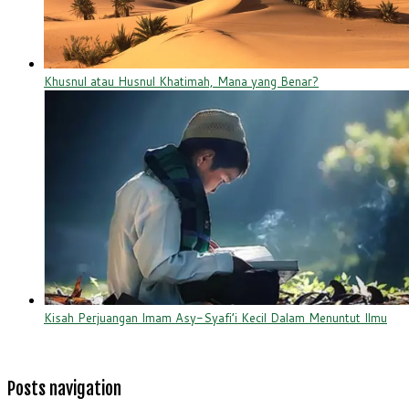
Khusnul atau Husnul Khatimah, Mana yang Benar?
Kisah Perjuangan Imam Asy-Syafi’i Kecil Dalam Menuntut Ilmu
Posts navigation