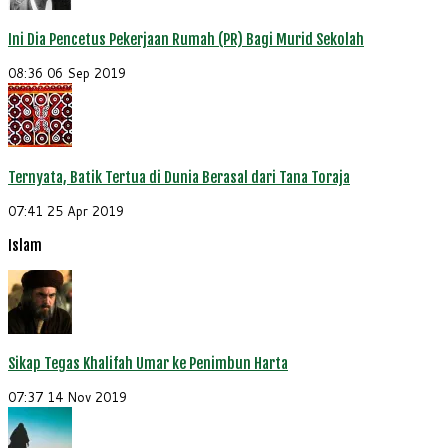
Ini Dia Pencetus Pekerjaan Rumah (PR) Bagi Murid Sekolah
08:36
06 Sep 2019
Ternyata, Batik Tertua di Dunia Berasal dari Tana Toraja
07:41
25 Apr 2019
Islam
Sikap Tegas Khalifah Umar ke Penimbun Harta
07:37
14 Nov 2019