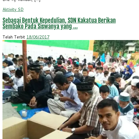
Aktivity
SD
Sebagai Bentuk Kepedulian, SDN Kakatua Berikan
Sembako Pada Siswanya yang …
Telah Terbit
18/06/2017