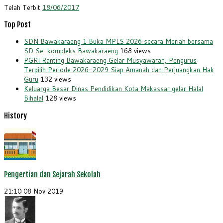
Telah Terbit
18/06/2017
Top Post
SDN Bawakaraeng 1 Buka MPLS 2026 secara Meriah bersama
SD Se-kompleks Bawakaraeng
168 views
PGRI Ranting Bawakaraeng Gelar Musyawarah, Pengurus
Terpilih Periode 2026-2029 Siap Amanah dan Perjuangkan Hak
Guru
132 views
Keluarga Besar Dinas Pendidikan Kota Makassar gelar Halal
Bihalal
128 views
History
Pengertian dan Sejarah Sekolah
21:10
08 Nov 2019