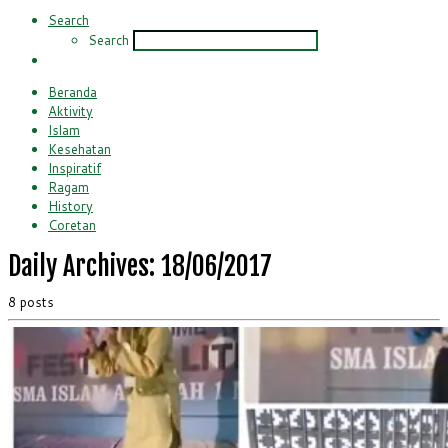
Search
Search
Beranda
Aktivity
Islam
Kesehatan
Inspiratif
Ragam
History
Coretan
Daily Archives:
18/06/2017
8 posts