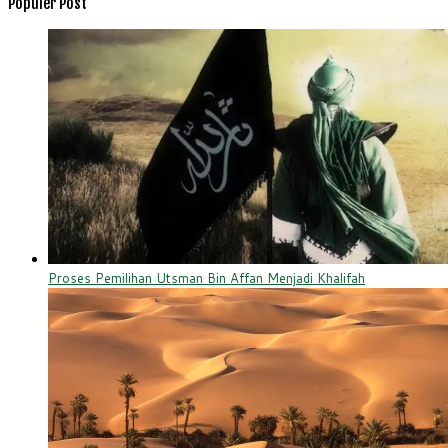
Populer Post
Proses Pemilihan Utsman Bin Affan Menjadi Khalifah