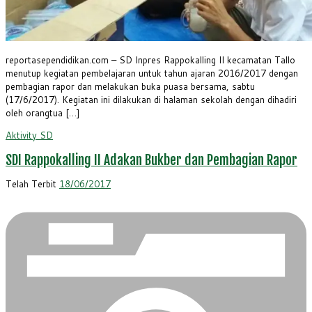
reportasependidikan.com – SD Inpres Rappokalling II kecamatan Tallo
menutup kegiatan pembelajaran untuk tahun ajaran 2016/2017 dengan
pembagian rapor dan melakukan buka puasa bersama, sabtu
(17/6/2017). Kegiatan ini dilakukan di halaman sekolah dengan dihadiri
oleh orangtua […]
Aktivity
SD
SDI Rappokalling II Adakan Bukber dan Pembagian Rapor
Telah Terbit
18/06/2017