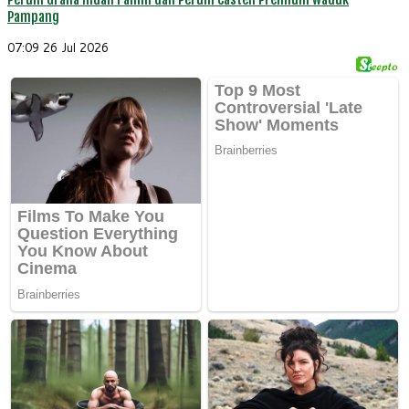
Pampang
07:09
26 Jul 2026