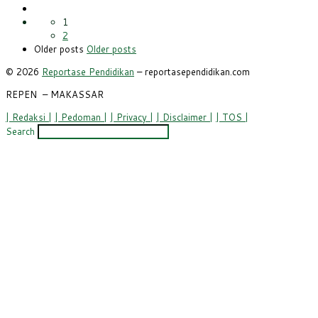
1
2
Older posts
Older posts
© 2026
Reportase Pendidikan
– reportasependidikan.com
REPEN
– MAKASSAR
| Redaksi |
| Pedoman |
| Privacy |
| Disclaimer |
| TOS |
Search