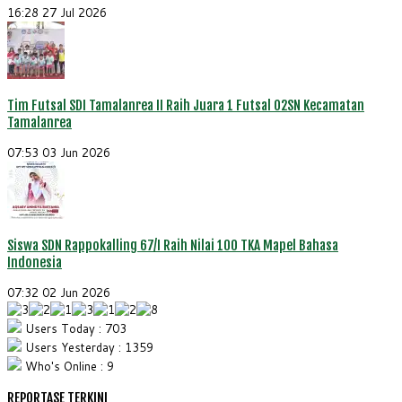
16:28
27 Jul 2026
Tim Futsal SDI Tamalanrea II Raih Juara 1 Futsal O2SN Kecamatan
Tamalanrea
07:53
03 Jun 2026
Siswa SDN Rappokalling 67/I Raih Nilai 100 TKA Mapel Bahasa
Indonesia
07:32
02 Jun 2026
Users Today : 703
Users Yesterday : 1359
Who's Online : 9
REPORTASE TERKINI