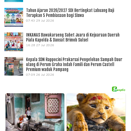
Tahun Ajaran 2026/2027 SDI Bertingkat Labuang Baji
Terapkan 5 Pembiasaan bagi Siswa
07:43
29 Jul 2026
INKANAS Bawakaraeng Sabet Juara di Kejuaraan Daerah
Piala Kapolda & Dansat Brimob Sulsel
16:28
27 Jul 2026
Kepala SDN Rappocini Prakarsai Pengelohan Sampah Daur
ulang di Perum Graha Indah Famili dan Perum Castell
Premium waduk Pampang
07:09
26 Jul 2026