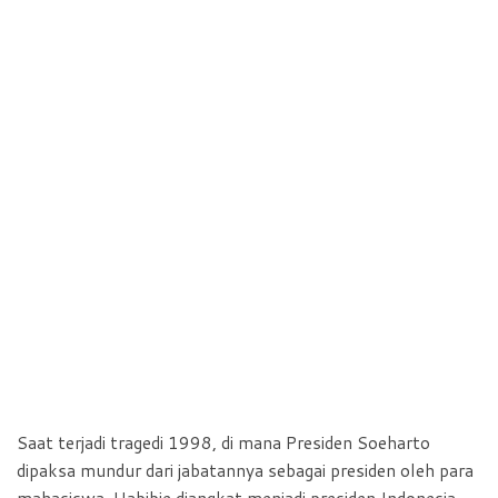
Saat terjadi tragedi 1998, di mana Presiden Soeharto
dipaksa mundur dari jabatannya sebagai presiden oleh para
mahasiswa, Habibie diangkat menjadi presiden Indonesia