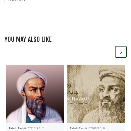
YOU MAY ALSO LIKE
Telah Terbit
27/10/2017
Telah Terbit
02/08/2018