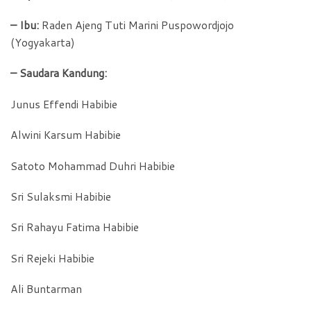
– Ibu:
Raden Ajeng Tuti Marini Puspowordjojo
(Yogyakarta)
– Saudara Kandung:
Junus Effendi Habibie
Alwini Karsum Habibie
Satoto Mohammad Duhri Habibie
Sri Sulaksmi Habibie
Sri Rahayu Fatima Habibie
Sri Rejeki Habibie
Ali Buntarman