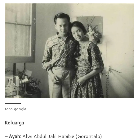
foto google
Keluarga
– Ayah:
Alwi Abdul Jalil Habibie (Gorontalo)