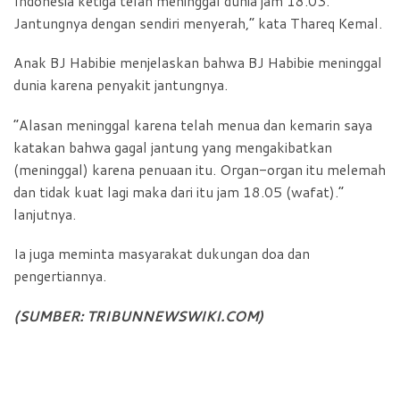
Indonesia ketiga telah meninggal dunia jam 18.03.
Jantungnya dengan sendiri menyerah,” kata Thareq Kemal.
Anak BJ Habibie menjelaskan bahwa BJ Habibie meninggal
dunia karena penyakit jantungnya.
“Alasan meninggal karena telah menua dan kemarin saya
katakan bahwa gagal jantung yang mengakibatkan
(meninggal) karena penuaan itu. Organ-organ itu melemah
dan tidak kuat lagi maka dari itu jam 18.05 (wafat).”
lanjutnya.
Ia juga meminta masyarakat dukungan doa dan
pengertiannya.
(SUMBER: TRIBUNNEWSWIKI.COM)