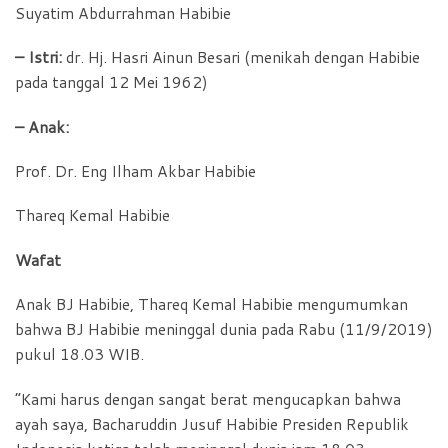
Suyatim Abdurrahman Habibie
– Istri:
dr. Hj. Hasri Ainun Besari (menikah dengan Habibie
pada tanggal 12 Mei 1962)
– Anak:
Prof. Dr. Eng Ilham Akbar Habibie
Thareq Kemal Habibie
Wafat
Anak BJ Habibie, Thareq Kemal Habibie mengumumkan
bahwa BJ Habibie meninggal dunia pada Rabu (11/9/2019)
pukul 18.03 WIB.
“Kami harus dengan sangat berat mengucapkan bahwa
ayah saya, Bacharuddin Jusuf Habibie Presiden Republik