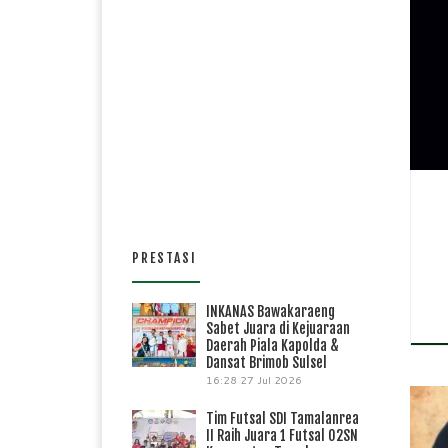
SMP
kota
PRESTASI
INKANAS Bawakaraeng
Sabet Juara di Kejuaraan
Daerah Piala Kapolda &
Dansat Brimob Sulsel
16:28
27 Jul 2026
Tim Futsal SDI Tamalanrea
II Raih Juara 1 Futsal O2SN