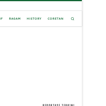
Search
IF
RAGAM
HISTORY
CORETAN
REPORTASE TERKINI