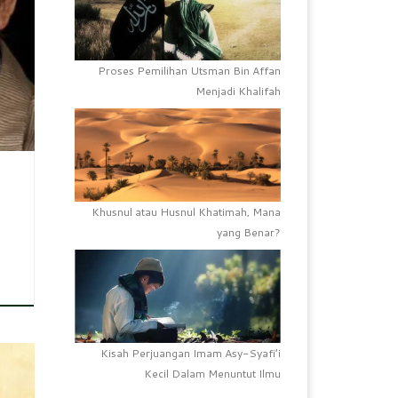
, di
Proses Pemilihan Utsman Bin Affan
Menjadi Khalifah
Khusnul atau Husnul Khatimah, Mana
yang Benar?
Kisah Perjuangan Imam Asy-Syafi’i
Kecil Dalam Menuntut Ilmu