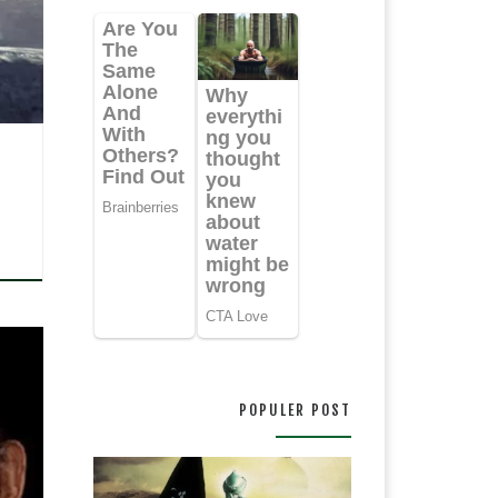
POPULER POST
are-
di