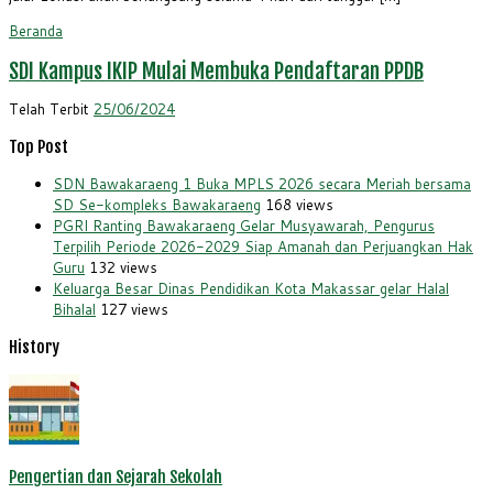
Beranda
SDI Kampus IKIP Mulai Membuka Pendaftaran PPDB
Telah Terbit
25/06/2024
Top Post
SDN Bawakaraeng 1 Buka MPLS 2026 secara Meriah bersama
SD Se-kompleks Bawakaraeng
168 views
PGRI Ranting Bawakaraeng Gelar Musyawarah, Pengurus
Terpilih Periode 2026-2029 Siap Amanah dan Perjuangkan Hak
Guru
132 views
Keluarga Besar Dinas Pendidikan Kota Makassar gelar Halal
Bihalal
127 views
History
Pengertian dan Sejarah Sekolah