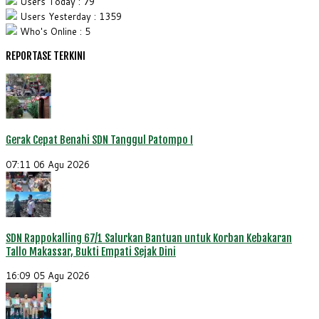
Users Today : 79
Users Yesterday : 1359
Who's Online : 5
REPORTASE TERKINI
Gerak Cepat Benahi SDN Tanggul Patompo I
07:11
06 Agu 2026
SDN Rappokalling 67/1 Salurkan Bantuan untuk Korban Kebakaran
Tallo Makassar, Bukti Empati Sejak Dini
16:09
05 Agu 2026