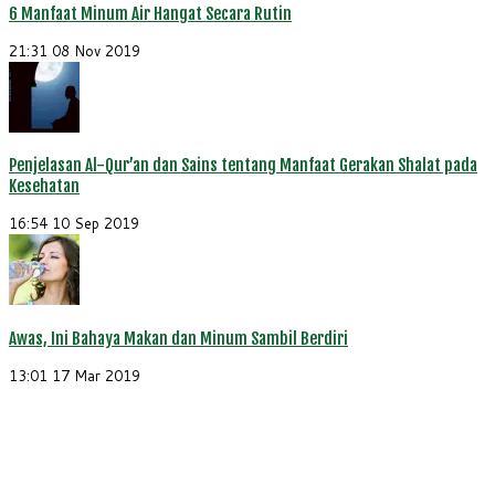
6 Manfaat Minum Air Hangat Secara Rutin
21:31
08 Nov 2019
Penjelasan Al-Qur’an dan Sains tentang Manfaat Gerakan Shalat pada
Kesehatan
16:54
10 Sep 2019
Awas, Ini Bahaya Makan dan Minum Sambil Berdiri
13:01
17 Mar 2019