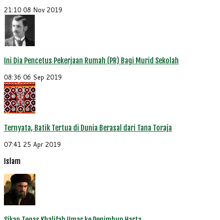
21:10
08 Nov 2019
Ini Dia Pencetus Pekerjaan Rumah (PR) Bagi Murid Sekolah
08:36
06 Sep 2019
Ternyata, Batik Tertua di Dunia Berasal dari Tana Toraja
07:41
25 Apr 2019
Islam
Sikap Tegas Khalifah Umar ke Penimbun Harta