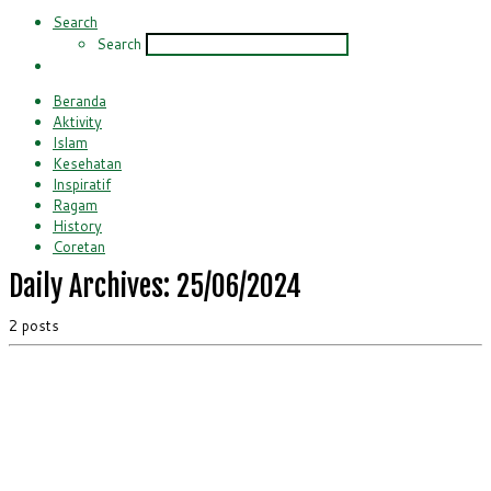
Search
Search
Beranda
Aktivity
Islam
Kesehatan
Inspiratif
Ragam
History
Coretan
Daily Archives:
25/06/2024
2 posts