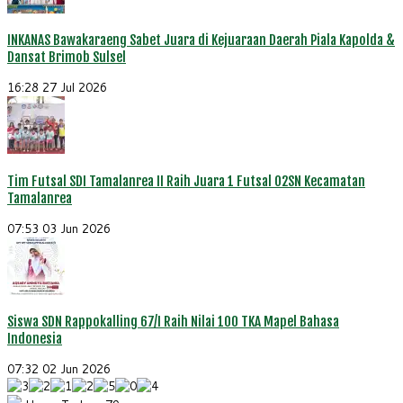
INKANAS Bawakaraeng Sabet Juara di Kejuaraan Daerah Piala Kapolda &
Dansat Brimob Sulsel
16:28
27 Jul 2026
Tim Futsal SDI Tamalanrea II Raih Juara 1 Futsal O2SN Kecamatan
Tamalanrea
07:53
03 Jun 2026
Siswa SDN Rappokalling 67/I Raih Nilai 100 TKA Mapel Bahasa
Indonesia
07:32
02 Jun 2026