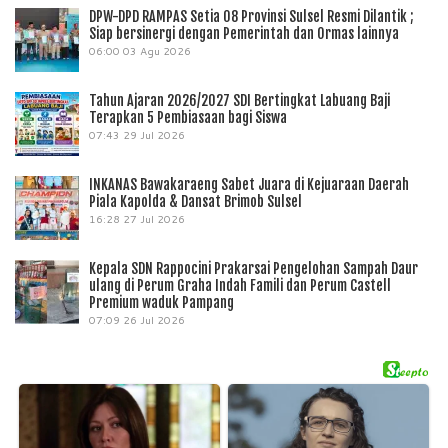
DPW-DPD RAMPAS Setia 08 Provinsi Sulsel Resmi Dilantik ;
Siap bersinergi dengan Pemerintah dan Ormas lainnya
06:00
03 Agu 2026
Tahun Ajaran 2026/2027 SDI Bertingkat Labuang Baji
Terapkan 5 Pembiasaan bagi Siswa
07:43
29 Jul 2026
INKANAS Bawakaraeng Sabet Juara di Kejuaraan Daerah
Piala Kapolda & Dansat Brimob Sulsel
16:28
27 Jul 2026
Kepala SDN Rappocini Prakarsai Pengelohan Sampah Daur
ulang di Perum Graha Indah Famili dan Perum Castell
Premium waduk Pampang
07:09
26 Jul 2026