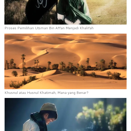
Proses Pemilihan Utsman Bin Affan Menjadi Khalifah
Khusnul atau Husnul Khatimah, Mana yang Benar?