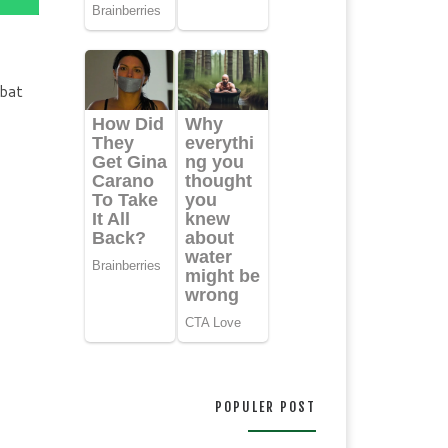
ibat
POPULER POST