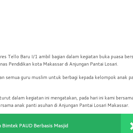
es Tello Baru I/1 ambil bagian dalam kegiatan buka puasa be
nas Pendidikan kota Makassar di Anjungan Pantai Losari.
an semua guru muslim untuk berbagi kepada kelompok anak pa
turut dalam kegiatan ini mengatakan, pada hari ini kami bersam
rsama anak panti asuhan di Anjungan Pantai Losari Makassar.
n Bimtek PAUD Berbasis Masjid