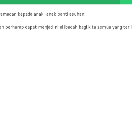
h ramadan kepada anak-anak panti asuhan.
an berharap dapat menjadi nilai ibadah bagi kita semua yang terl