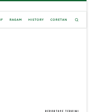
Search
IF
RAGAM
HISTORY
CORETAN
REPORTASE TERKINI