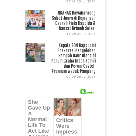
07:43
29 Jul 2026
INKANAS Bawakaraeng
Sabet Juara di Kejuaraan
Daerah Piala Kapolda &
Dansat Brimob Sulsel
16:28
27 Jul 2026
Kepala SDN Rappocini
Prakarsai Pengelohan
Sampah Daur ulang di
Perum Graha Indah Famili
dan Perum Castell
Premium waduk Pampang
07:09
26 Jul 2026