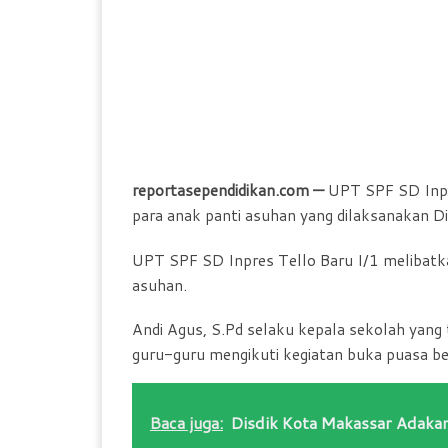
reportasependidikan.com —
UPT SPF SD Inpr
para anak panti asuhan yang dilaksanakan Di
UPT SPF SD Inpres Tello Baru I/1 melibatk
asuhan.
Andi Agus, S.Pd selaku kepala sekolah yang 
guru-guru mengikuti kegiatan buka puasa be
Baca juga:
Disdik Kota Makassar Adaka