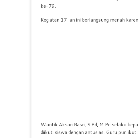
ke-79.
Kegiatan 17-an ini berlangsung meriah kare
Wiantik Aksari Basri, S.Pd, M.Pd selaku ke
diikuti siswa dengan antusias. Guru pun ikut