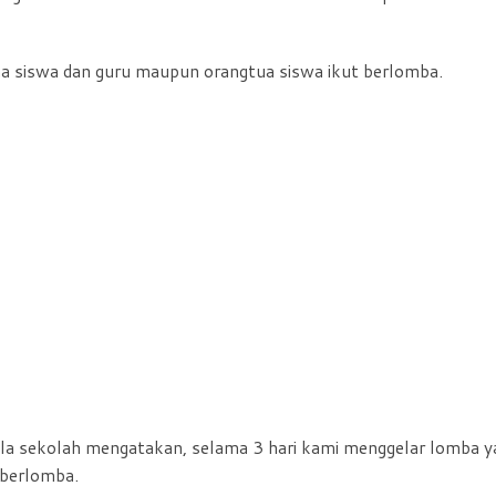
na siswa dan guru maupun orangtua siswa ikut berlomba.
pala sekolah mengatakan, selama 3 hari kami menggelar lomba y
 berlomba.