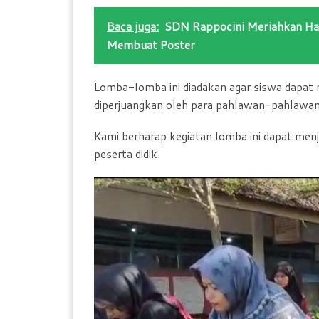
Baca juga:
SDN Rappocini Meriahkan H
Membuat Poster
Lomba-lomba ini diadakan agar siswa dapa
diperjuangkan oleh para pahlawan-pahlawan 
Kami berharap kegiatan lomba ini dapat me
peserta didik.