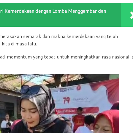
ari Kemerdekaan dengan Lomba Menggambar dan
t merasakan semarak dan makna kemerdekaan yang telah
kita di masa lalu.
njadi momentum yang tepat untuk meningkatkan rasa nasional;