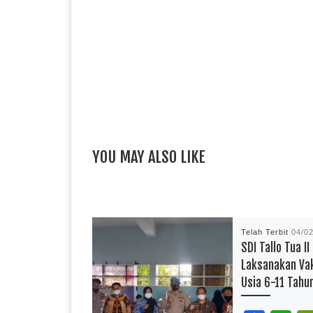
YOU MAY ALSO LIKE
Telah Terbit
04/0
SDI Tallo Tua II
Laksanakan Vak
Usia 6-11 Tahu