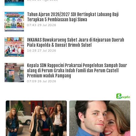
Tahun Ajaran 2026/2027 SDI Bertingkat Labuang Baji
Terapkan 5 Pembiasaan bagi Siswa
07:43
29 Jul 2026
INKANAS Bawakaraeng Sabet Juara di Kejuaraan Daerah
Piala Kapolda & Dansat Brimob Sulsel
16:28
27 Jul 2026
Kepala SDN Rappocini Prakarsai Pengelohan Sampah Daur
ulang di Perum Graha Indah Famili dan Perum Castell
Premium waduk Pampang
07:09
26 Jul 2026