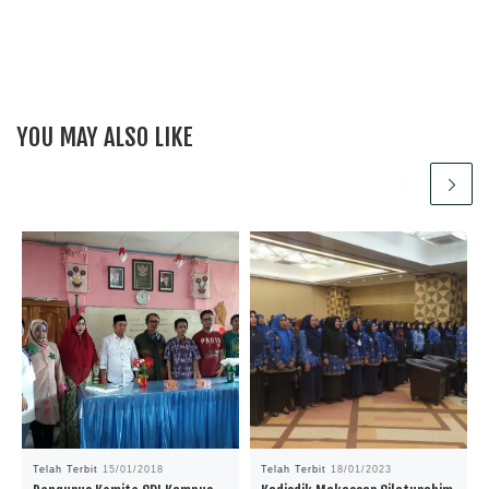
YOU MAY ALSO LIKE
Telah Terbit
15/01/2018
Telah Terbit
18/01/2023