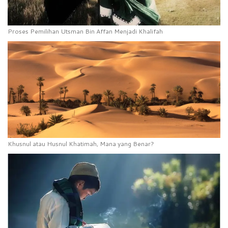
Proses Pemilihan Utsman Bin Affan Menjadi Khalifah
Khusnul atau Husnul Khatimah, Mana yang Benar?