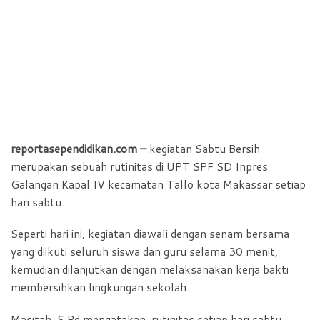
reportasependidikan.com –
kegiatan Sabtu Bersih
merupakan sebuah rutinitas di UPT SPF SD Inpres
Galangan Kapal IV kecamatan Tallo kota Makassar setiap
hari sabtu.
Seperti hari ini, kegiatan diawali dengan senam bersama
yang diikuti seluruh siswa dan guru selama 30 menit,
kemudian dilanjutkan dengan melaksanakan kerja bakti
membersihkan lingkungan sekolah.
Masitah, S.Pd mengatakan, rutinitas setiap hari sabtu