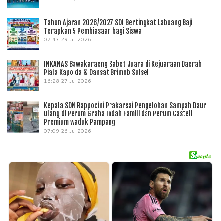
Tahun Ajaran 2026/2027 SDI Bertingkat Labuang Baji
Terapkan 5 Pembiasaan bagi Siswa
07:43
29 Jul 2026
INKANAS Bawakaraeng Sabet Juara di Kejuaraan Daerah
Piala Kapolda & Dansat Brimob Sulsel
16:28
27 Jul 2026
Kepala SDN Rappocini Prakarsai Pengelohan Sampah Daur
ulang di Perum Graha Indah Famili dan Perum Castell
Premium waduk Pampang
07:09
26 Jul 2026