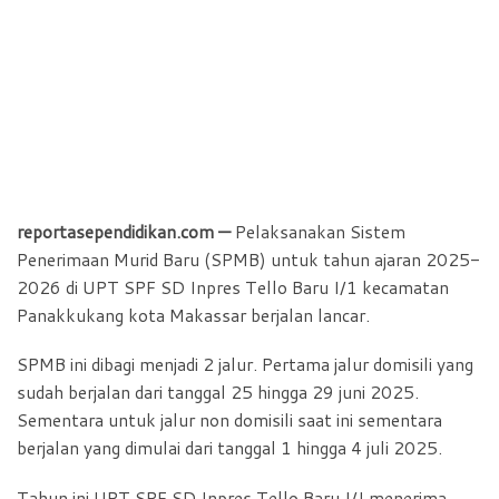
reportasependidikan.com —
Pelaksanakan Sistem
Penerimaan Murid Baru (SPMB) untuk tahun ajaran 2025-
2026 di UPT SPF SD Inpres Tello Baru I/1 kecamatan
Panakkukang kota Makassar berjalan lancar.
SPMB ini dibagi menjadi 2 jalur. Pertama jalur domisili yang
sudah berjalan dari tanggal 25 hingga 29 juni 2025.
Sementara untuk jalur non domisili saat ini sementara
berjalan yang dimulai dari tanggal 1 hingga 4 juli 2025.
Tahun ini UPT SPF SD Inpres Tello Baru I/I menerima