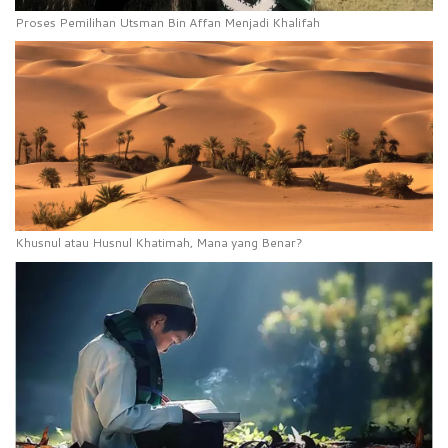
Proses Pemilihan Utsman Bin Affan Menjadi Khalifah
Khusnul atau Husnul Khatimah, Mana yang Benar?