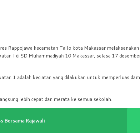
res Rappojawa kecamatan Tallo kota Makassar melaksanakan
katan I di SD Muhammadiyah 10 Makassar, selasa 17 desembe
atan 1 adalah kegiatan yang dilakukan untuk memperluas da
langsung lebih cepat dan merata ke semua sekolah.
s Bersama Rajawali