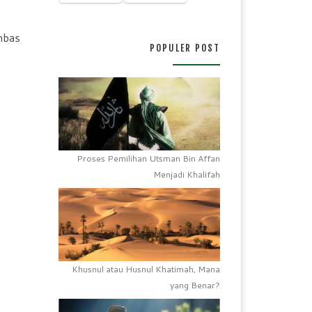
mbas
POPULER POST
Proses Pemilihan Utsman Bin Affan
Menjadi Khalifah
Khusnul atau Husnul Khatimah, Mana
yang Benar?