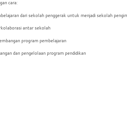
gan cara:
belajaran dari sekolah penggerak untuk menjadi sekolah pengi
erkolaborasi antar sekolah
gembangan program pembelajaran
ngan dan pengelolaan program pendidikan