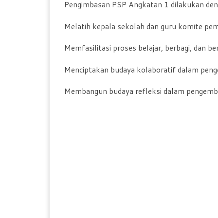
Pengimbasan PSP Angkatan 1 dilakukan den
Melatih kepala sekolah dan guru komite pem
Memfasilitasi proses belajar, berbagi, dan b
Menciptakan budaya kolaboratif dalam pen
Membangun budaya refleksi dalam pengemba