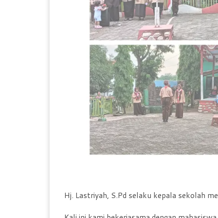
Hj. Lastriyah, S.Pd selaku kepala sekolah m
Kali ini kami bekerjasama dengan mahasis