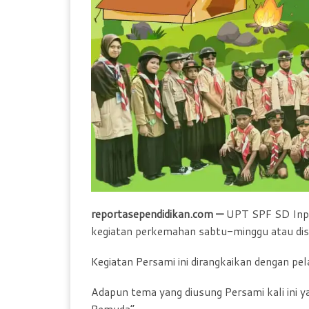
reportasependidikan.com —
UPT SPF SD Inp
kegiatan perkemahan sabtu-minggu atau dis
Kegiatan Persami ini dirangkaikan dengan p
Adapun tema yang diusung Persami kali ini y