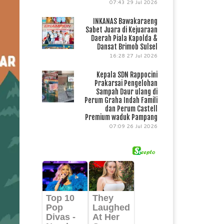
07:43
29 Jul 2026
INKANAS Bawakaraeng
Sabet Juara di Kejuaraan
Daerah Piala Kapolda &
Dansat Brimob Sulsel
16:28
27 Jul 2026
Kepala SDN Rappocini
Prakarsai Pengelohan
Sampah Daur ulang di
Perum Graha Indah Famili
dan Perum Castell
Premium waduk Pampang
07:09
26 Jul 2026