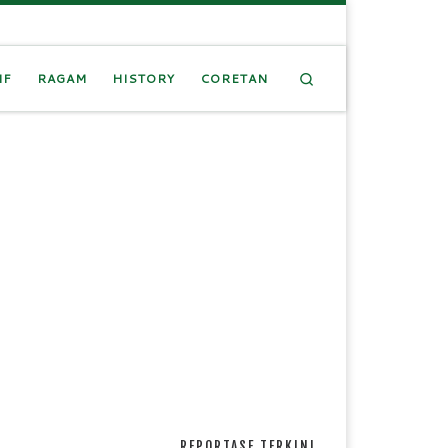
Search
IF
RAGAM
HISTORY
CORETAN
REPORTASE TERKINI