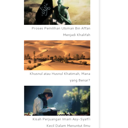
Proses Pemilihan Utsman Bin Affan
Menjadi Khalifah
Khusnul atau Husnul Khatimah, Mana
yang Benar?
Kisah Perjuangan Imam Asy-Syafi’i
Kecil Dalam Menuntut Ilmu