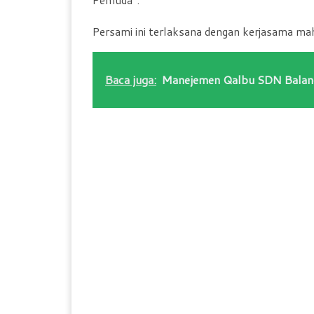
Pemuda”.
Persami ini terlaksana dengan kerjasama m
Baca juga:
Manejemen Qalbu SDN Balang 