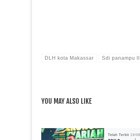
DLH kota Makassar
Sdi panampu II
YOU MAY ALSO LIKE
Telah Terbit
19/0