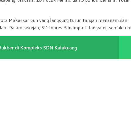
 kota Makassar pun yang langsung turun tangan menanam dan
lah. Dalam sekejap, SD Inpres Panampu II langsung semakin hi
Bukber di Kompleks SDN Kalukuang