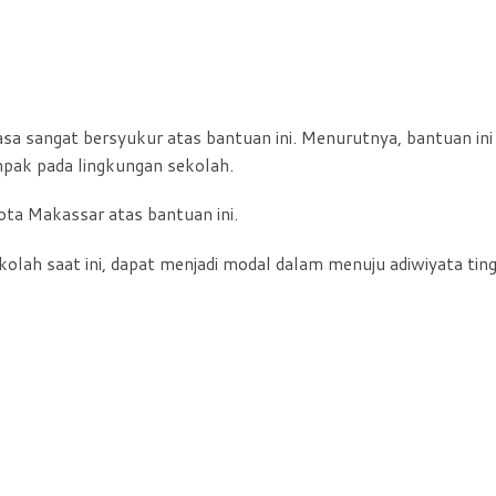
asa sangat bersyukur atas bantuan ini. Menurutnya, bantuan ini
mpak pada lingkungan sekolah.
ota Makassar atas bantuan ini.
kolah saat ini, dapat menjadi modal dalam menuju adiwiyata tin