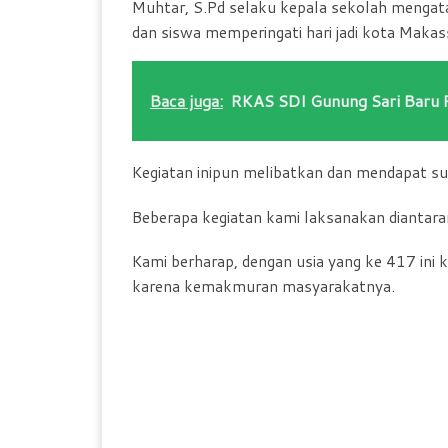
Muhtar, S.Pd selaku kepala sekolah mengatak
dan siswa memperingati hari jadi kota Makas
Baca juga:
RKAS SDI Gunung Sari Baru
Kegiatan inipun melibatkan dan mendapat su
Beberapa kegiatan kami laksanakan diantar
Kami berharap, dengan usia yang ke 417 ini k
karena kemakmuran masyarakatnya.