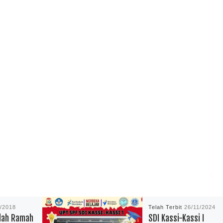
1/2018
Telah Terbit
26/11/2024
olah Ramah
SDI Kassi-Kassi I