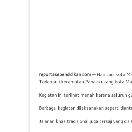
reportasependidikan.com —
Hari Jadi kota M
Toddopuli kecamatan Panakkukang kota Ma
Kegiatan ini terlihat meriah karena seluruh
Berbagai kegiatan dilaksanakan seperti diant
Jajanan khas tradisional juga tersaji yang dis