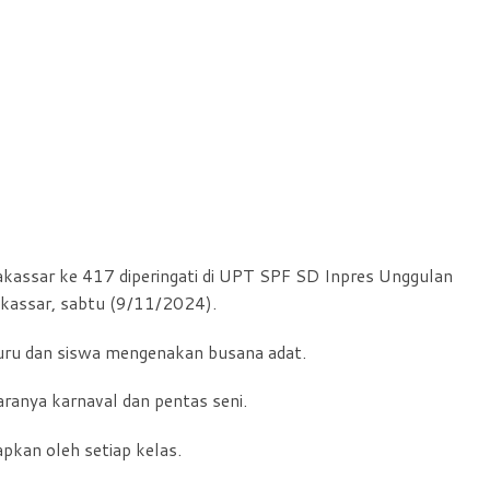
akassar ke 417 diperingati di UPT SPF SD Inpres Unggulan
kassar, sabtu (9/11/2024).
 guru dan siswa mengenakan busana adat.
aranya karnaval dan pentas seni.
iapkan oleh setiap kelas.