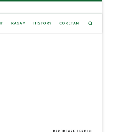
Search
IF
RAGAM
HISTORY
CORETAN
REPORTASE TERKINI