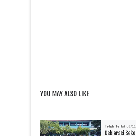
YOU MAY ALSO LIKE
Telah Terbit
01/1
Deklarasi Sek