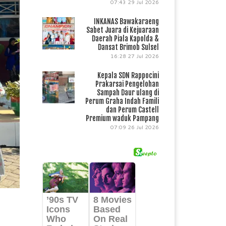
07:43
29 Jul 2026
INKANAS Bawakaraeng
Sabet Juara di Kejuaraan
Daerah Piala Kapolda &
Dansat Brimob Sulsel
16:28
27 Jul 2026
Kepala SDN Rappocini
Prakarsai Pengelohan
Sampah Daur ulang di
Perum Graha Indah Famili
dan Perum Castell
Premium waduk Pampang
07:09
26 Jul 2026