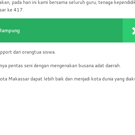
an, pada hari ini kami bersama seluruh guru, tenaga kependidi
sar ke 417.
 Rampung
pport dari orangtua siswa.
anya pentas seni dengan mengenakan busana adat daerah.
ota Makassar dapat lebih baik dan menjadi kota dunia yang diak