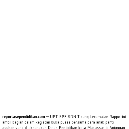
reportasependidikan.com —
UPT SPF SDN Tidung kecamatan Rappocini
ambil bagian dalam kegiatan buka puasa bersama para anak panti
asuhan yang dilaksanakan Dinas Pendidikan kota Makassar di Anjungan