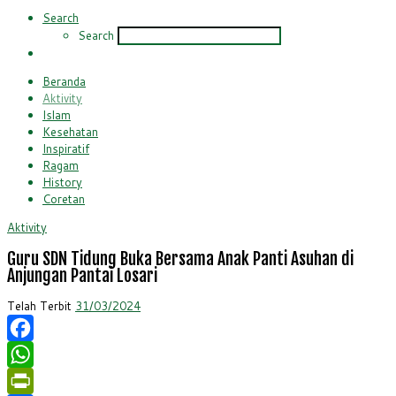
Search
Search
Beranda
Aktivity
Islam
Kesehatan
Inspiratif
Ragam
History
Coretan
Aktivity
Guru SDN Tidung Buka Bersama Anak Panti Asuhan di
Anjungan Pantai Losari
Telah Terbit
31/03/2024
Facebook
WhatsApp