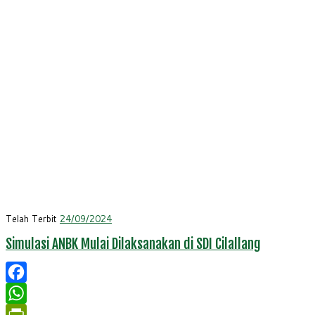
Telah Terbit
24/09/2024
Simulasi ANBK Mulai Dilaksanakan di SDI Cilallang
Facebook
WhatsApp