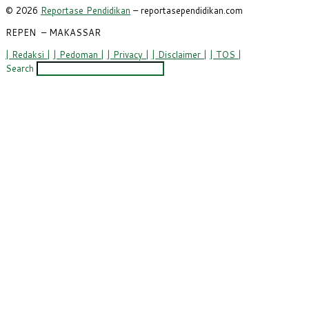
© 2026
Reportase Pendidikan
– reportasependidikan.com
REPEN
– MAKASSAR
| Redaksi |
| Pedoman |
| Privacy |
| Disclaimer |
| TOS |
Search