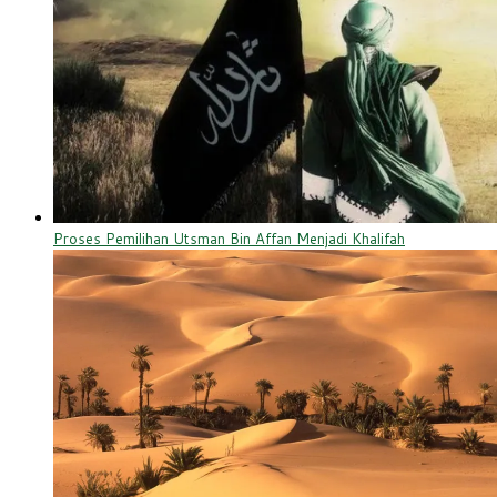
Proses Pemilihan Utsman Bin Affan Menjadi Khalifah