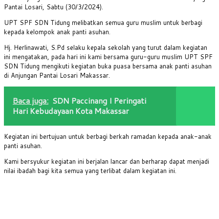
Pantai Losari, Sabtu (30/3/2024).
UPT SPF SDN Tidung melibatkan semua guru muslim untuk berbagi
kepada kelompok anak panti asuhan.
Hj. Herlinawati, S.Pd selaku kepala sekolah yang turut dalam kegiatan
ini mengatakan, pada hari ini kami bersama guru-guru muslim UPT SPF
SDN Tidung mengikuti kegiatan buka puasa bersama anak panti asuhan
di Anjungan Pantai Losari Makassar.
Baca juga:
SDN Paccinang I Peringati
Hari Kebudayaan Kota Makassar
Kegiatan ini bertujuan untuk berbagi berkah ramadan kepada anak-anak
panti asuhan.
Kami bersyukur kegiatan ini berjalan lancar dan berharap dapat menjadi
nilai ibadah bagi kita semua yang terlibat dalam kegiatan ini.