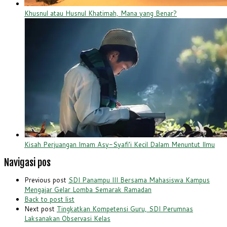
Khusnul atau Husnul Khatimah, Mana yang Benar?
Kisah Perjuangan Imam Asy-Syafi’i Kecil Dalam Menuntut Ilmu
Navigasi pos
Previous post
SDI Panampu III Bersama Mahasiswa Kampus
Mengajar Gelar Lomba Semarak Ramadan
Back to post list
Next post
Tingkatkan Kompetensi Guru, SDI Perumnas
Laksanakan Observasi Kelas