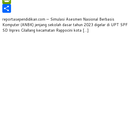
PrintFriendly
Share
reportasependidikan.com — Simulasi Asesmen Nasional Berbasis
Komputer (ANBK) jenjang sekolah dasar tahun 2023 digelar di UPT SPF
SD Inpres Cilallang kecamatan Rappocini kota […]