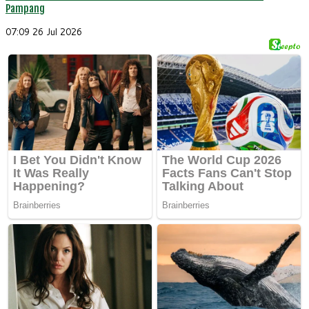
Pampang
07:09
26 Jul 2026