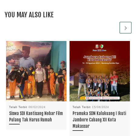
YOU MAY ALSO LIKE
Telah Terbit
06/02/2024
Telah Terbit
15/08/2024
Siswa SDI Kantisang Nobar Film
Pramuka SDN Kalukuang I Ikuti
Pulang Tak Harus Rumah
Jambore Cabang XII Kota
Makassar