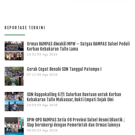
REPORTASE TERKINI
Ormas RAMPAS diwakili MPW – Satgas RAMPAS Sulsel Peduli
Korban Kebakaran Tallo Lama
19:52
09 Agu 2026
Gerak Cepat Benahi SDN Tanggul Patompo I
07:11
06 Agu 2026
SDN Rappokalling 67/1 Salurkan Bantuan untuk Korban
Kebakaran Tallo Makassar, Bukti Empati Sejak Dini
16:09
05 Agu 2026
DPW-DPD RAMPAS Setia 08 Provinsi Sulsel Resmi Dilantik ;
Siap bersinergi dengan Pemerintah dan Ormas lainnya
06:00
03 Agu 2026