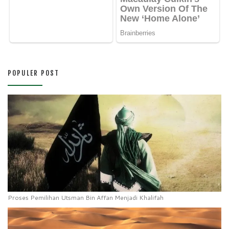
POPULER POST
Proses Pemilihan Utsman Bin Affan Menjadi Khalifah