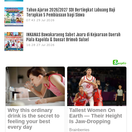
Tahun Ajaran 2026/2027 SDI Bertingkat Labuang Baji
Terapkan 5 Pembiasaan bagi Siswa
07:43
29 Jul 2026
INKANAS Bawakaraeng Sabet Juara di Kejuaraan Daerah
Piala Kapolda & Dansat Brimob Sulsel
16:28
27 Jul 2026