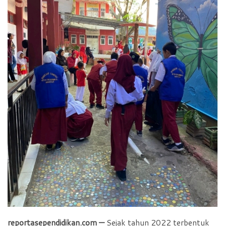
reportasependidikan.com —
Sejak tahun 2022 terbentuk