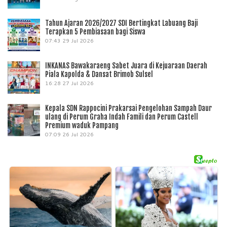
Tahun Ajaran 2026/2027 SDI Bertingkat Labuang Baji
Terapkan 5 Pembiasaan bagi Siswa
07:43
29 Jul 2026
INKANAS Bawakaraeng Sabet Juara di Kejuaraan Daerah
Piala Kapolda & Dansat Brimob Sulsel
16:28
27 Jul 2026
Kepala SDN Rappocini Prakarsai Pengelohan Sampah Daur
ulang di Perum Graha Indah Famili dan Perum Castell
Premium waduk Pampang
07:09
26 Jul 2026