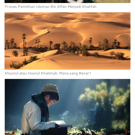
Proses Pemilihan Utsman Bin Affan Menjadi Khalifah
Khusnul atau Husnul Khatimah, Mana yang Benar?