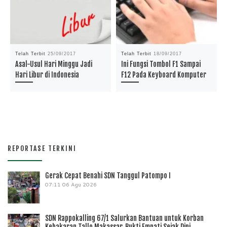
Telah Terbit
25/09/2017
Telah Terbit
18/09/2017
Asal-Usul Hari Minggu Jadi
Ini Fungsi Tombol F1 Sampai
Hari Libur di Indonesia
F12 Pada Keyboard Komputer
REPORTASE TERKINI
Gerak Cepat Benahi SDN Tanggul Patompo I
07:11
06 Agu 2026
SDN Rappokalling 67/1 Salurkan Bantuan untuk Korban
Kebakaran Tallo Makassar, Bukti Empati Sejak Dini