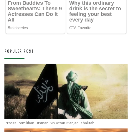
POPULER POST
Proses Pemilihan Utsman Bin Affan Menjadi Khalifah