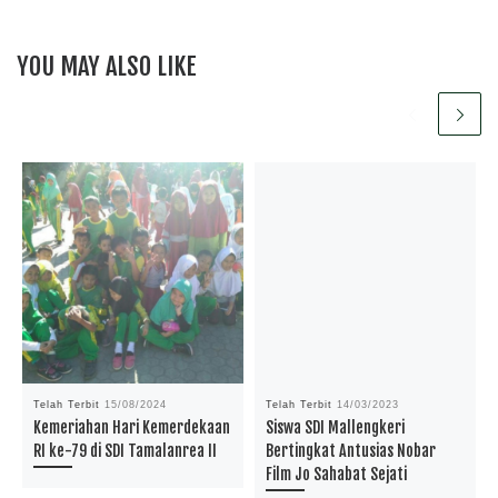
YOU MAY ALSO LIKE
Telah Terbit
15/08/2024
Telah Terbit
14/03/2023
Kemeriahan Hari Kemerdekaan
Siswa SDI Mallengkeri
RI ke-79 di SDI Tamalanrea II
Bertingkat Antusias Nobar
Film Jo Sahabat Sejati