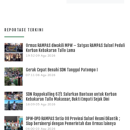
REPORTASE TERKINI
Ormas RAMPAS diwakili MPW – Satgas RAMPAS Sulsel Peduli
Korban Kebakaran Tallo Lama
19:52
09 Agu 2026
Gerak Cepat Benahi SDN Tanggul Patompo I
07:11
06 Agu 2026
SDN Rappokalling 67/1 Salurkan Bantuan untuk Korban
Kebakaran Tallo Makassar, Bukti Empati Sejak Dini
16:09
05 Agu 2026
DPW-DPD RAMPAS Setia 08 Provinsi Sulsel Resmi Dilantik ;
Siap bersinergi dengan Pemerintah dan Ormas lainnya
06:00
03 Agu 2026