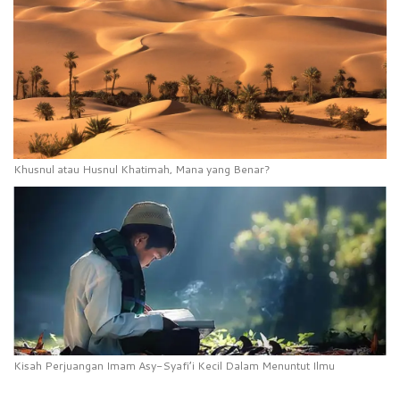
Khusnul atau Husnul Khatimah, Mana yang Benar?
Kisah Perjuangan Imam Asy-Syafi’i Kecil Dalam Menuntut Ilmu