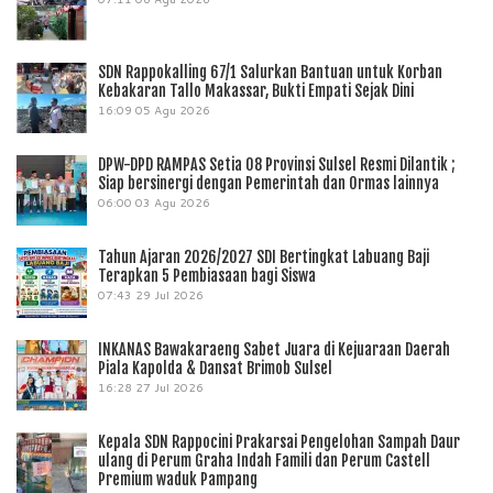
SDN Rappokalling 67/1 Salurkan Bantuan untuk Korban
Kebakaran Tallo Makassar, Bukti Empati Sejak Dini
16:09
05 Agu 2026
DPW-DPD RAMPAS Setia 08 Provinsi Sulsel Resmi Dilantik ;
Siap bersinergi dengan Pemerintah dan Ormas lainnya
06:00
03 Agu 2026
Tahun Ajaran 2026/2027 SDI Bertingkat Labuang Baji
Terapkan 5 Pembiasaan bagi Siswa
07:43
29 Jul 2026
INKANAS Bawakaraeng Sabet Juara di Kejuaraan Daerah
Piala Kapolda & Dansat Brimob Sulsel
16:28
27 Jul 2026
Kepala SDN Rappocini Prakarsai Pengelohan Sampah Daur
ulang di Perum Graha Indah Famili dan Perum Castell
Premium waduk Pampang