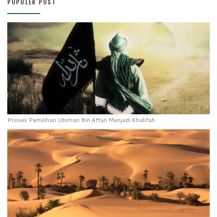
POPULER POST
Proses Pemilihan Utsman Bin Affan Menjadi Khalifah