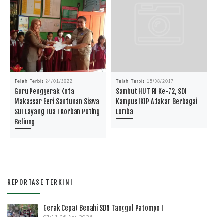
Telah Terbit
24/01/2022
Telah Terbit
15/08/2017
Guru Penggerak Kota
Sambut HUT RI Ke-72, SDI
Makassar Beri Santunan Siswa
Kampus IKIP Adakan Berbagai
SDI Layang Tua I Korban Puting
Lomba
Beliung
REPORTASE TERKINI
Gerak Cepat Benahi SDN Tanggul Patompo I
07:11
06 Agu 2026