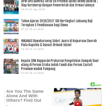
DPW-DPD RAMPAS Setia 08 Provinsi Sulsel Resmi Dilantik ;
Siap bersinergi dengan Pemerintah dan Ormas lainnya
06:00
03 Agu 2026
Tahun Ajaran 2026/2027 SDI Bertingkat Labuang Baji
Terapkan 5 Pembiasaan bagi Siswa
07:43
29 Jul 2026
INKANAS Bawakaraeng Sabet Juara di Kejuaraan Daerah
Piala Kapolda & Dansat Brimob Sulsel
16:28
27 Jul 2026
Kepala SDN Rappocini Prakarsai Pengelohan Sampah Daur
ulang di Perum Graha Indah Famili dan Perum Castell
Premium waduk Pampang
07:09
26 Jul 2026