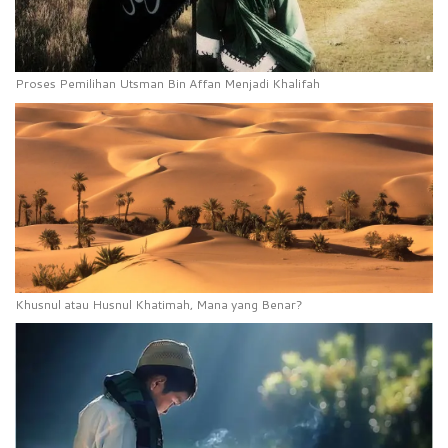
Proses Pemilihan Utsman Bin Affan Menjadi Khalifah
Khusnul atau Husnul Khatimah, Mana yang Benar?