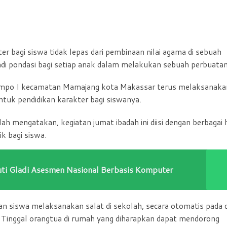
er bagi siswa tidak lepas dari pembinaan nilai agama di sebuah
di pondasi bagi setiap anak dalam melakukan sebuah perbuatan
tompo I kecamatan Mamajang kota Makassar terus melaksanaka
tuk pendidikan karakter bagi siswanya.
 mengatakan, kegiatan jumat ibadah ini diisi dengan berbagai 
ik bagi siswa.
kuti Gladi Asesmen Nasional Berbasis Komputer
siswa melaksanakan salat di sekolah, secara otomatis pada d
 Tinggal orangtua di rumah yang diharapkan dapat mendorong