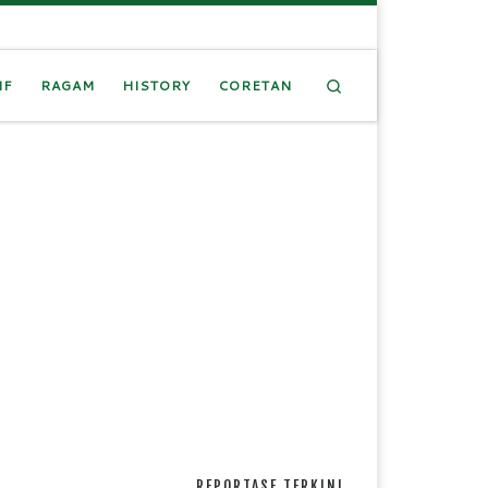
Search
IF
RAGAM
HISTORY
CORETAN
REPORTASE TERKINI