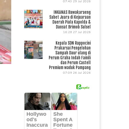
07:43
29 Jul 2026
INKANAS Bawakaraeng
Sabet Juara di Kejuaraan
Daerah Piala Kapolda &
Dansat Brimob Sulsel
16:28
27 Jul 2026
Kepala SDN Rappocini
Prakarsai Pengelohan
Sampah Daur ulang di
Perum Graha Indah Famili
dan Perum Castell
Premium waduk Pampang
07:09
26 Jul 2026