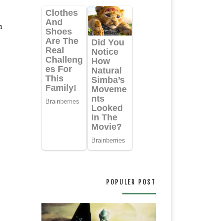
a
POPULER POST