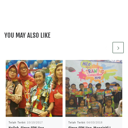
YOU MAY ALSO LIKE
Telah Terbit
10/10/2017
Telah Terbit
04/03/2018