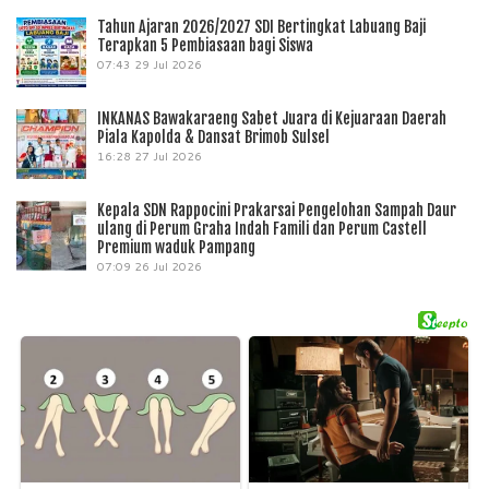
Tahun Ajaran 2026/2027 SDI Bertingkat Labuang Baji
Terapkan 5 Pembiasaan bagi Siswa
07:43
29 Jul 2026
INKANAS Bawakaraeng Sabet Juara di Kejuaraan Daerah
Piala Kapolda & Dansat Brimob Sulsel
16:28
27 Jul 2026
Kepala SDN Rappocini Prakarsai Pengelohan Sampah Daur
ulang di Perum Graha Indah Famili dan Perum Castell
Premium waduk Pampang
07:09
26 Jul 2026