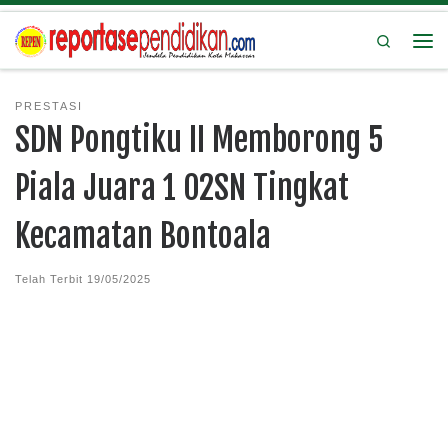
Search
PRESTASI
SDN Pongtiku II Memborong 5
Piala Juara 1 O2SN Tingkat
Kecamatan Bontoala
Telah Terbit
19/05/2025