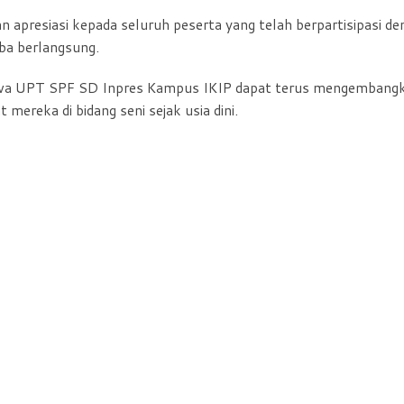
n apresiasi kepada seluruh peserta yang telah berpartisipasi d
ba berlangsung.
 siswa UPT SPF SD Inpres Kampus IKIP dapat terus mengembang
t mereka di bidang seni sejak usia dini.