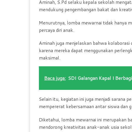
Aminah, S.Pd selaku kepala sekolah mengata
mendukung pengembangan bakat dan kreativit
Menurutnya, lomba mewarnai tidak hanya mel
percaya diri anak.
Aminah juga menjelaskan bahwa kolaborasi 
karena mereka dapat menggunakan perlengkap
maksimal.
Baca juga:
SDI Galangan Kapal I Berbag
Selain itu, kegiatan ini juga menjadi sarana
mempererat kebersamaan antar siswa dan gu
Diketahui, lomba mewarnai ini merupakan ba
mendorong kreativitas anak-anak usia sekola