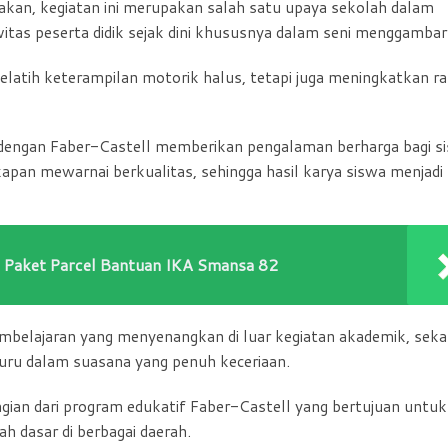
kan, kegiatan ini merupakan salah satu upaya sekolah dalam
as peserta didik sejak dini khususnya dalam seni menggambar
atih keterampilan motorik halus, tetapi juga meningkatkan r
dengan Faber-Castell memberikan pengalaman berharga bagi s
an mewarnai berkualitas, sehingga hasil karya siswa menjadi 
i Paket Parcel Bantuan IKA Smansa 82
 pembelajaran yang menyenangkan di luar kegiatan akademik, seka
ru dalam suasana yang penuh keceriaan.
gian dari program edukatif Faber-Castell yang bertujuan untuk
h dasar di berbagai daerah.