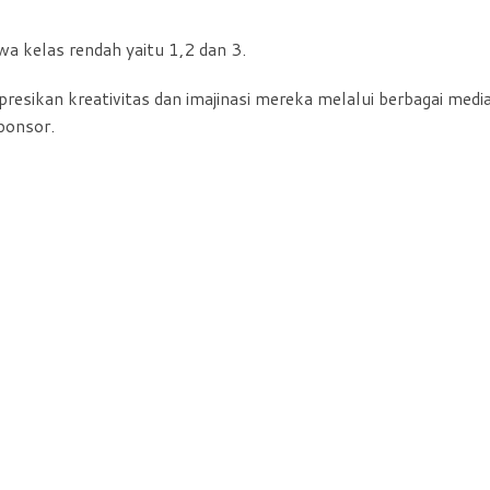
a kelas rendah yaitu 1,2 dan 3.
sikan kreativitas dan imajinasi mereka melalui berbagai medi
ponsor.