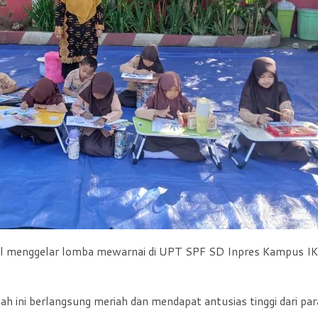
l menggelar lomba mewarnai di UPT SPF SD Inpres Kampus I
ah ini berlangsung meriah dan mendapat antusias tinggi dari par