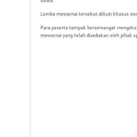
siswa.
Lomba mewarnai tersebut diikuti khusus sisw
Para peserta tampak bersemangat mengekspre
mewarnai yang telah disediakan oleh pihak s