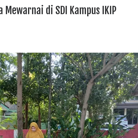
a Mewarnai di SDI Kampus IKIP