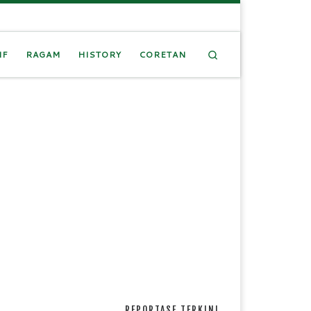
Search
IF
RAGAM
HISTORY
CORETAN
REPORTASE TERKINI