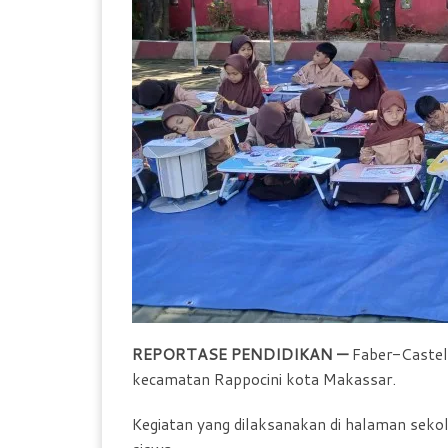
l
y
REPORTASE PENDIDIKAN —
Faber-Castel
kecamatan Rappocini kota Makassar.
Kegiatan yang dilaksanakan di halaman sekol