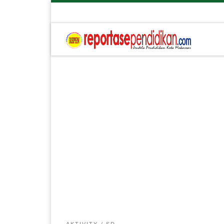
AKTIVITY
SD