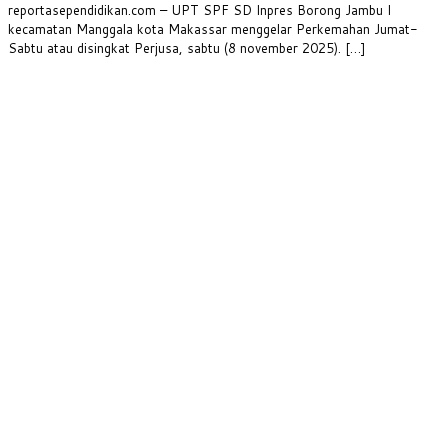
Share
reportasependidikan.com – UPT SPF SD Inpres Borong Jambu I
kecamatan Manggala kota Makassar menggelar Perkemahan Jumat-
Sabtu atau disingkat Perjusa, sabtu (8 november 2025). […]