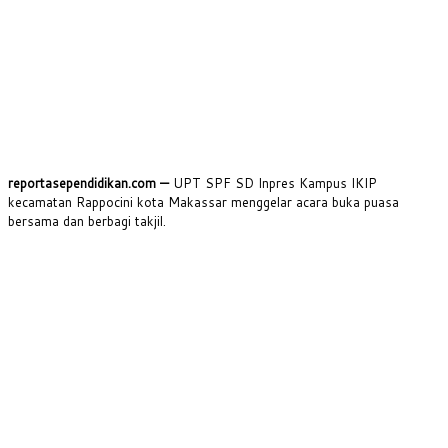
reportasependidikan.com —
UPT SPF SD Inpres Kampus IKIP
kecamatan Rappocini kota Makassar menggelar acara buka puasa
bersama dan berbagi takjil.