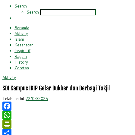
Search
Search
Beranda
Aktivity
Islam
Kesehatan
Inspiratif
Ragam
History
Coretan
Aktivity
SDI Kampus IKIP Gelar Bukber dan Berbagi Takjil
Telah Terbit
22/03/2025
Facebook
WhatsApp
PrintFriendly