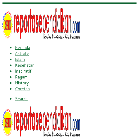
Beranda
Aktivity
Islam
Kesehatan
Inspiratif
Ragam
History
Coretan
Search