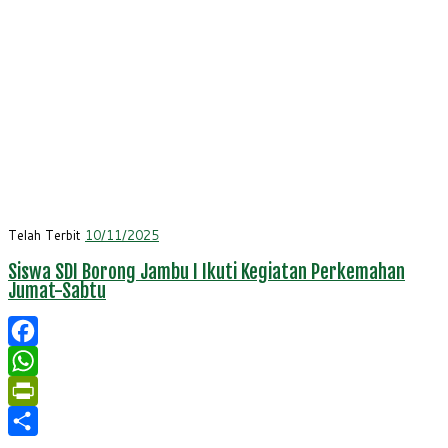
Telah Terbit
10/11/2025
Siswa SDI Borong Jambu I Ikuti Kegiatan Perkemahan
Jumat-Sabtu
Facebook
WhatsApp
PrintFriendly