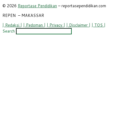
© 2026
Reportase Pendidikan
– reportasependidikan.com
REPEN
– MAKASSAR
| Redaksi |
| Pedoman |
| Privacy |
| Disclaimer |
| TOS |
Search