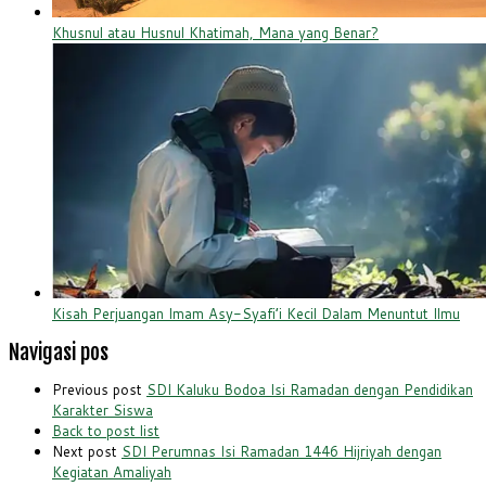
Khusnul atau Husnul Khatimah, Mana yang Benar?
Kisah Perjuangan Imam Asy-Syafi’i Kecil Dalam Menuntut Ilmu
Navigasi pos
Previous post
SDI Kaluku Bodoa Isi Ramadan dengan Pendidikan
Karakter Siswa
Back to post list
Next post
SDI Perumnas Isi Ramadan 1446 Hijriyah dengan
Kegiatan Amaliyah