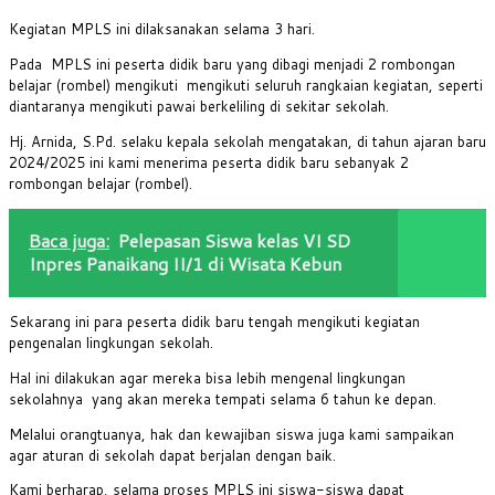
Kegiatan MPLS ini dilaksanakan selama 3 hari.
Pada MPLS ini peserta didik baru yang dibagi menjadi 2 rombongan
belajar (rombel) mengikuti mengikuti seluruh rangkaian kegiatan, seperti
diantaranya mengikuti pawai berkeliling di sekitar sekolah.
Hj. Arnida, S.Pd. selaku kepala sekolah mengatakan, di tahun ajaran baru
2024/2025 ini kami menerima peserta didik baru sebanyak 2
rombongan belajar (rombel).
Baca juga:
Pelepasan Siswa kelas VI SD
Inpres Panaikang II/1 di Wisata Kebun
Sekarang ini para peserta didik baru tengah mengikuti kegiatan
pengenalan lingkungan sekolah.
Hal ini dilakukan agar mereka bisa lebih mengenal lingkungan
sekolahnya yang akan mereka tempati selama 6 tahun ke depan.
Melalui orangtuanya, hak dan kewajiban siswa juga kami sampaikan
agar aturan di sekolah dapat berjalan dengan baik.
Kami berharap, selama proses MPLS ini siswa-siswa dapat