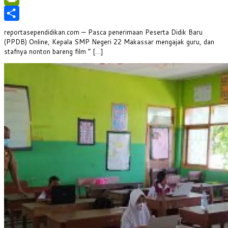
PrintFriendly
Share
reportasependidikan.com — Pasca penerimaan Peserta Didik Baru
(PPDB) Online, Kepala SMP Negeri 22 Makassar mengajak guru, dan
stafnya nonton bareng film ” […]