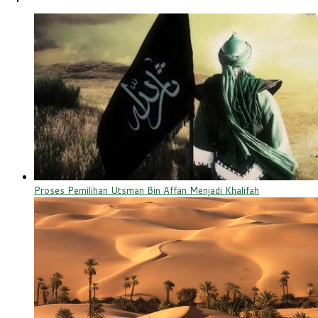
Proses Pemilihan Utsman Bin Affan Menjadi Khalifah