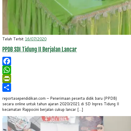
Telah Terbit
16/07/2020
PPDB SDI Tidung II Berjalan Lancar
Facebook
WhatsApp
PrintFriendly
Share
reportasependidikan.com – Penerimaan peserta didik baru (PPDB)
secara online untuk tahun ajaran 2020/2021 di SD Inpres Tidung II
kecamatan Rappocini berjalan cukup lancar […]