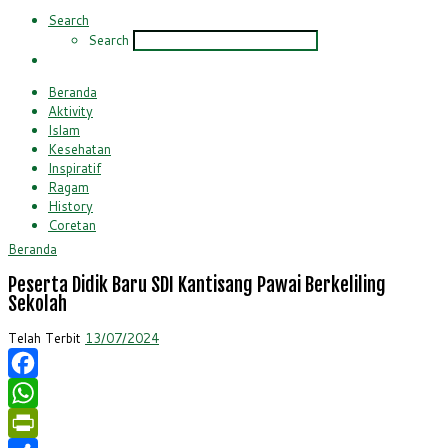
Search
Search
Beranda
Aktivity
Islam
Kesehatan
Inspiratif
Ragam
History
Coretan
Beranda
Peserta Didik Baru SDI Kantisang Pawai Berkeliling
Sekolah
Telah Terbit
13/07/2024
Facebook
WhatsApp