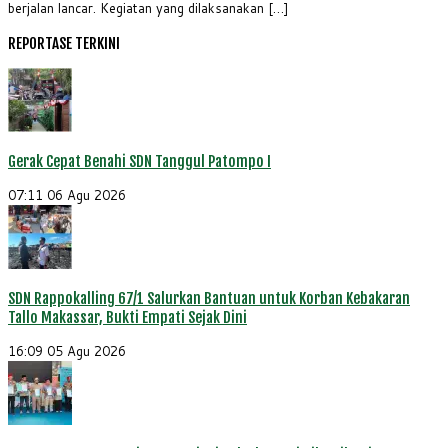
berjalan lancar. Kegiatan yang dilaksanakan […]
REPORTASE TERKINI
Gerak Cepat Benahi SDN Tanggul Patompo I
07:11
06 Agu 2026
SDN Rappokalling 67/1 Salurkan Bantuan untuk Korban Kebakaran
Tallo Makassar, Bukti Empati Sejak Dini
16:09
05 Agu 2026