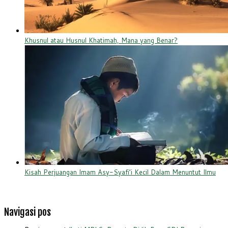
Khusnul atau Husnul Khatimah, Mana yang Benar?
Kisah Perjuangan Imam Asy-Syafi’i Kecil Dalam Menuntut Ilmu
Navigasi pos