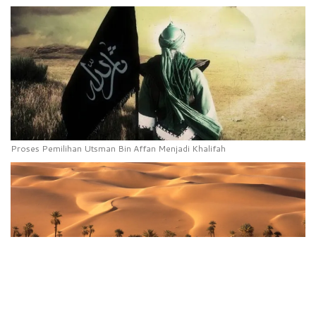
Proses Pemilihan Utsman Bin Affan Menjadi Khalifah
Khusnul atau Husnul Khatimah, Mana yang Benar?