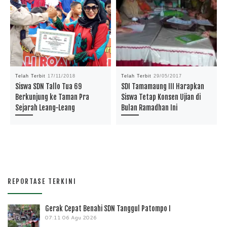
Telah Terbit
17/11/2018
Telah Terbit
29/05/2017
Siswa SDN Tallo Tua 69
SDI Tamamaung III Harapkan
Berkunjung ke Taman Pra
Siswa Tetap Konsen Ujian di
Sejarah Leang-Leang
Bulan Ramadhan Ini
REPORTASE TERKINI
Gerak Cepat Benahi SDN Tanggul Patompo I
07:11
06 Agu 2026