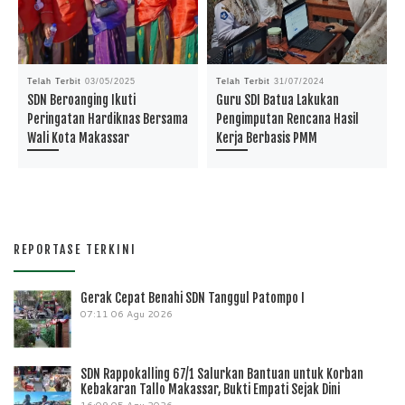
Telah Terbit
03/05/2025
Telah Terbit
31/07/2024
SDN Beroanging Ikuti
Guru SDI Batua Lakukan
Peringatan Hardiknas Bersama
Pengimputan Rencana Hasil
Wali Kota Makassar
Kerja Berbasis PMM
REPORTASE TERKINI
Gerak Cepat Benahi SDN Tanggul Patompo I
07:11
06 Agu 2026
SDN Rappokalling 67/1 Salurkan Bantuan untuk Korban
Kebakaran Tallo Makassar, Bukti Empati Sejak Dini