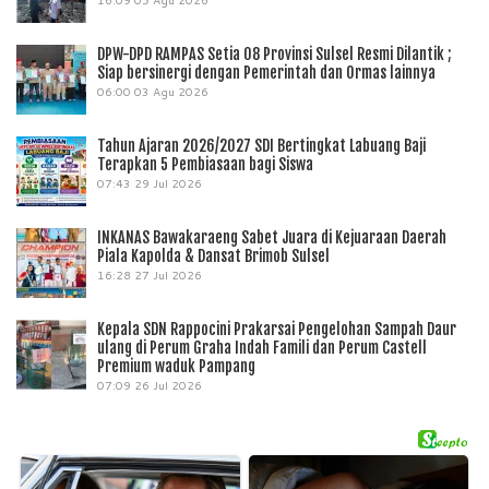
16:09
05 Agu 2026
DPW-DPD RAMPAS Setia 08 Provinsi Sulsel Resmi Dilantik ;
Siap bersinergi dengan Pemerintah dan Ormas lainnya
06:00
03 Agu 2026
Tahun Ajaran 2026/2027 SDI Bertingkat Labuang Baji
Terapkan 5 Pembiasaan bagi Siswa
07:43
29 Jul 2026
INKANAS Bawakaraeng Sabet Juara di Kejuaraan Daerah
Piala Kapolda & Dansat Brimob Sulsel
16:28
27 Jul 2026
Kepala SDN Rappocini Prakarsai Pengelohan Sampah Daur
ulang di Perum Graha Indah Famili dan Perum Castell
Premium waduk Pampang
07:09
26 Jul 2026