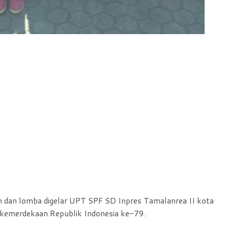
n dan lomba digelar UPT SPF SD Inpres Tamalanrea II kota
kemerdekaan Republik Indonesia ke-79.