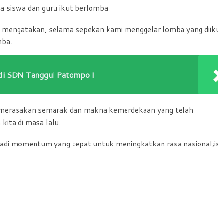
a siswa dan guru ikut berlomba.
ah mengatakan, selama sepekan kami menggelar lomba yang diiku
mba.
 di SDN Tanggul Patompo I
t merasakan semarak dan makna kemerdekaan yang telah
kita di masa lalu.
njadi momentum yang tepat untuk meningkatkan rasa nasional;