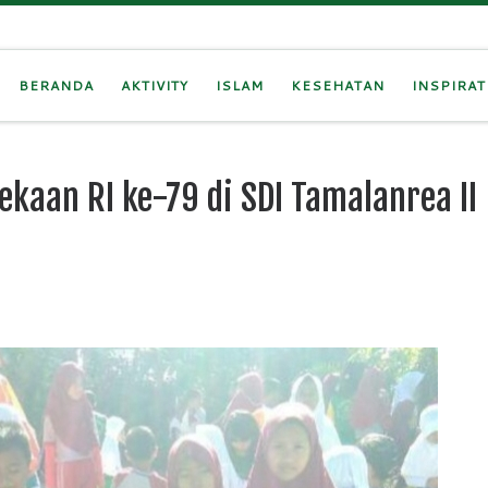
BERANDA
AKTIVITY
ISLAM
KESEHATAN
INSPIRAT
kaan RI ke-79 di SDI Tamalanrea II