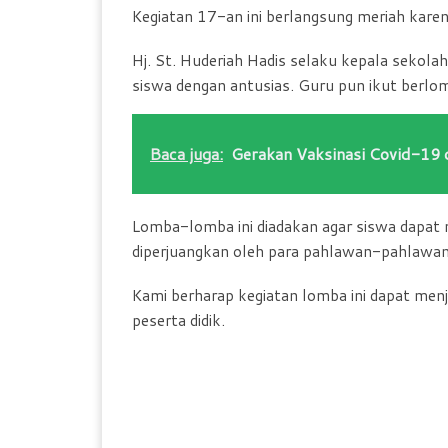
Kegiatan 17-an ini berlangsung meriah karen
Hj. St. Huderiah Hadis selaku kepala sekol
siswa dengan antusias. Guru pun ikut berlo
Baca juga:
Gerakan Vaksinasi Covid-19
Lomba-lomba ini diadakan agar siswa dapa
diperjuangkan oleh para pahlawan-pahlawan 
Kami berharap kegiatan lomba ini dapat me
peserta didik.