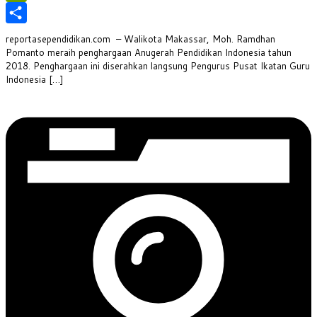
PrintFriendly
Share
reportasependidikan.com – Walikota Makassar, Moh. Ramdhan
Pomanto meraih penghargaan Anugerah Pendidikan Indonesia tahun
2018. Penghargaan ini diserahkan langsung Pengurus Pusat Ikatan Guru
Indonesia […]