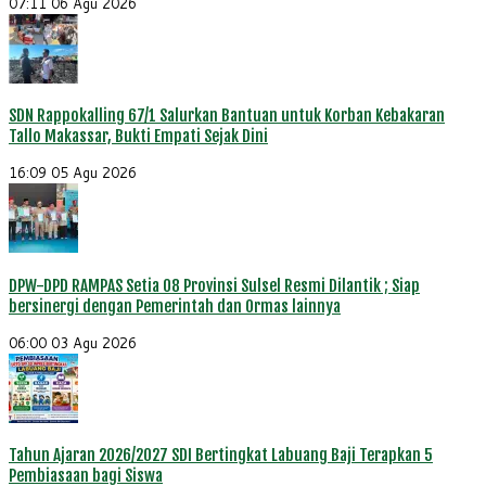
07:11
06 Agu 2026
SDN Rappokalling 67/1 Salurkan Bantuan untuk Korban Kebakaran
Tallo Makassar, Bukti Empati Sejak Dini
16:09
05 Agu 2026
DPW-DPD RAMPAS Setia 08 Provinsi Sulsel Resmi Dilantik ; Siap
bersinergi dengan Pemerintah dan Ormas lainnya
06:00
03 Agu 2026
Tahun Ajaran 2026/2027 SDI Bertingkat Labuang Baji Terapkan 5
Pembiasaan bagi Siswa