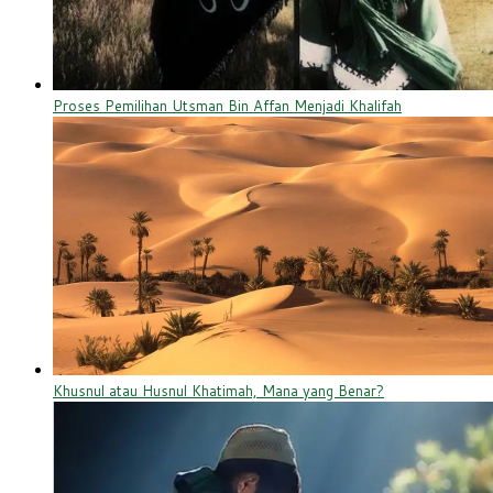
Proses Pemilihan Utsman Bin Affan Menjadi Khalifah
Khusnul atau Husnul Khatimah, Mana yang Benar?