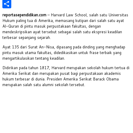
PrintFriendly
Share
reportasependidikan.com
– Harvard Law School, salah satu Universitas
Hukum paling tua di Amerika, memasang kutipan dari salah satu ayat
Al-Quran di pintu masuk perpustakaan fakultas, dengan
mendeskripsikan ayat tersebut sebagai salah satu ekspresi keadilan
terbesar sepanjang sejarah.
Ayat 135 dari Surat An-Nisa, dipasang pada dinding yang menghadap
pintu masuk utama fakultas, didedikasikan untuk frase terbaik yang
mengartikulasikan tentang keadilan.
Didirikan pada tahun 1817, Harvard merupakan sekolah hukum tertua di
Amerika Serikat dan merupakan pusat bagi perpustakaan akademis
hukum terbesar di dunia. Presiden Amerika Serikat Barack Obama
merupakan salah satu alumni sekolah tersebut.