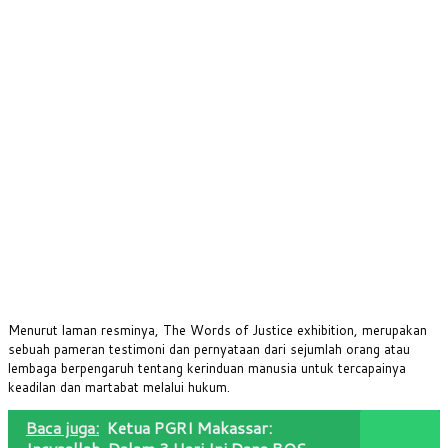
Menurut laman resminya, The Words of Justice exhibition, merupakan
sebuah pameran testimoni dan pernyataan dari sejumlah orang atau
lembaga berpengaruh tentang kerinduan manusia untuk tercapainya
keadilan dan martabat melalui hukum.
Baca juga:
Ketua PGRI Makassar: