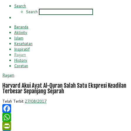
Search
Search
Beranda
Aktivity
Islam
Kesehatan
Inspiratif
Ragam
History
Coretan
Ragam
Harvard Akui Ayat Al-Quran Salah Satu Ekspresi Keadilan
Terbesar Sepanjang Sejarah
Telah Terbit
27/08/2017
Facebook
WhatsApp