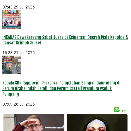
07:43
29 Jul 2026
INKANAS Bawakaraeng Sabet Juara di Kejuaraan Daerah Piala Kapolda &
Dansat Brimob Sulsel
16:28
27 Jul 2026
Kepala SDN Rappocini Prakarsai Pengelohan Sampah Daur ulang di
Perum Graha Indah Famili dan Perum Castell Premium waduk
Pampang
07:09
26 Jul 2026