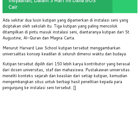
Insyaallah, Dalam 3 Hari Ini Dana BOS
Cair
Ada sekitar dua lusin kutipan yang dipamerkan di instalasi seni yang
diciptakan oleh sekolah itu. Tiga kutipan yang paling mencolok
ditampilkan di pintu masuk instalasi seni, diantaranya kutipan dari St.
Augustine, Al-Quran dan Magna Carta.
Menurut Harvard Law School kutipan tersebut menggambarkan
universalitas konsep keadilan di seluruh dimensi waktu dan budaya.
Kutipan tersebut dipilih dari 150 lebih karya kontributor yang berasal
dari dosen universitas, staf dan mahasiswa. Pustakawan universitas
meneliti konteks sejarah dan keaslian dari setiap kutipan, kemudian
mengembangkan situs untuk berbagi hasil penelitian kepada para
pengunjung ke instalasi seni tersebut. []