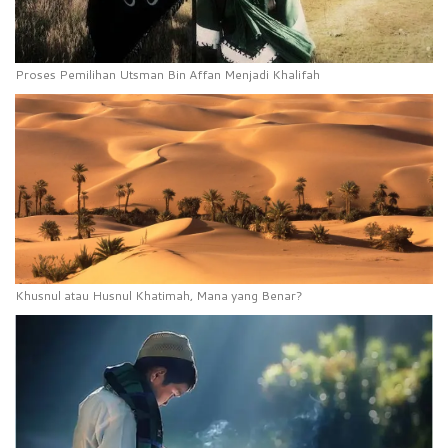
Proses Pemilihan Utsman Bin Affan Menjadi Khalifah
Khusnul atau Husnul Khatimah, Mana yang Benar?