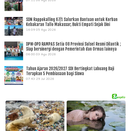
SDN Rappokalling 67/1 Salurkan Bantuan untuk Korban
Kebakaran Tallo Makassar, Bukti Empati Sejak Dini
16:09
05 Agu 2026
DPW-DPD RAMPAS Setia 08 Provinsi Sulsel Resmi Dilantik ;
Siap bersinergi dengan Pemerintah dan Ormas lainnya
06:00
03 Agu 2026
Tahun Ajaran 2026/2027 SDI Bertingkat Labuang Baji
Terapkan 5 Pembiasaan bagi Siswa
07:43
29 Jul 2026