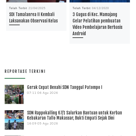
Telah Terbit
21/04/2025
Telah Terbit
04/12/2020
SDI Tamalanrea II Kembali
3 Gugus di Kec. Mamajang
Laksanakan Observasi Kelas
Gelar Pelatihan pembuatan
Video Pembelajaran Berbasis
Android
REPORTASE TERKINI
Gerak Cepat Benahi SDN Tanggul Patompo I
07:11
06 Agu 2026
SDN Rappokalling 67/1 Salurkan Bantuan untuk Korban
Kebakaran Tallo Makassar, Bukti Empati Sejak Dini
16:09
05 Agu 2026