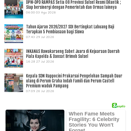
DPW-DPD RAMPAS Setia 08 Provinsi Sulsel Resmi Dilantik ;
Siap bersinergi dengan Pemerintah dan Ormas lainnya
06:00
03 Agu 2026
Tahun Ajaran 2026/2027 SDI Bertingkat Labuang Baji
Terapkan 5 Pembiasaan bagi Siswa
07:43
29 Jul 2026
INKANAS Bawakaraeng Sabet Juara di Kejuaraan Daerah
Piala Kapolda & Dansat Brimob Sulsel
16:28
27 Jul 2026
Kepala SDN Rappocini Prakarsai Pengelohan Sampah Daur
ulang di Perum Graha Indah Famili dan Perum Castell
Premium waduk Pampang
07:09
26 Jul 2026