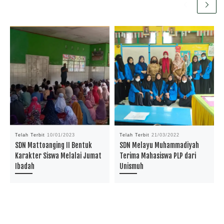
Telah Terbit
10/01/2023
Telah Terbit
21/03/2022
SDN Mattoanging II Bentuk
SDN Melayu Muhammadiyah
Karakter Siswa Melalai Jumat
Terima Mahasiswa PLP dari
Ibadah
Unismuh