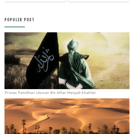
POPULER POST
Proses Pemilihan Utsman Bin Affan Menjadi Khalifah