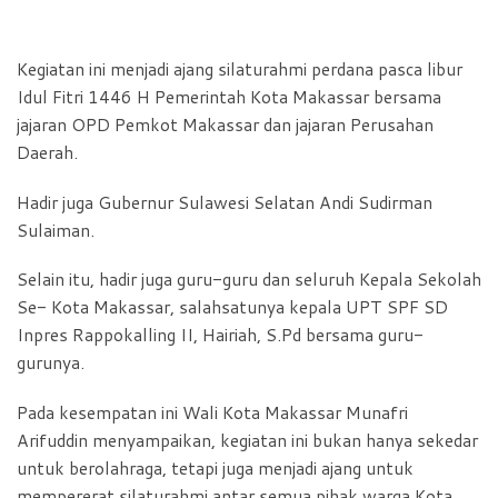
Kegiatan ini menjadi ajang silaturahmi perdana pasca libur
Idul Fitri 1446 H Pemerintah Kota Makassar bersama
jajaran OPD Pemkot Makassar dan jajaran Perusahan
Daerah.
Hadir juga Gubernur Sulawesi Selatan Andi Sudirman
Sulaiman.
Selain itu, hadir juga guru-guru dan seluruh Kepala Sekolah
Se- Kota Makassar, salahsatunya kepala UPT SPF SD
Inpres Rappokalling II, Hairiah, S.Pd bersama guru-
gurunya.
Pada kesempatan ini Wali Kota Makassar Munafri
Arifuddin menyampaikan, kegiatan ini bukan hanya sekedar
untuk berolahraga, tetapi juga menjadi ajang untuk
mempererat silaturahmi antar semua pihak warga Kota