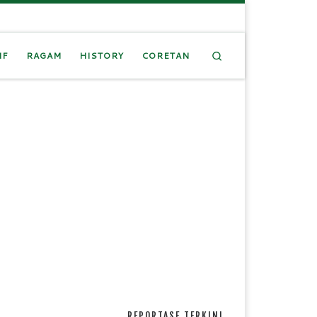
Search
IF
RAGAM
HISTORY
CORETAN
REPORTASE TERKINI