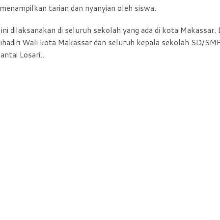
 menampilkan tarian dan nyanyian oleh siswa.
ni dilaksanakan di seluruh sekolah yang ada di kota Makassar.
ihadiri Wali kota Makassar dan seluruh kepala sekolah SD/SM
ntai Losari..