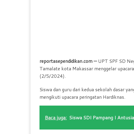
reportasependidikan.com —
UPT SPF SD Nege
Tamalate kota Makassar menggelar upacara p
(2/5/2024).
Siswa dan guru dari kedua sekolah dasar ya
mengikuti upacara peringatan Hardiknas.
Baca juga:
Siswa SDI Pampang I Antusias