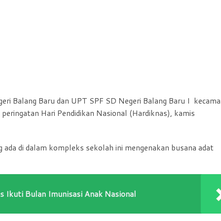
ri Balang Baru dan UPT SPF SD Negeri Balang Baru I kecama
eringatan Hari Pendidikan Nasional (Hardiknas), kamis
ng ada di dalam kompleks sekolah ini mengenakan busana adat
 Ikuti Bulan Imunisasi Anak Nasional