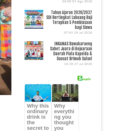
06:00
03 Agu 2026
Tahun Ajaran 2026/2027
SDI Bertingkat Labuang Baji
Terapkan 5 Pembiasaan
bagi Siswa
07:43
29 Jul 2026
INKANAS Bawakaraeng
Sabet Juara di Kejuaraan
Daerah Piala Kapolda &
Dansat Brimob Sulsel
16:28
27 Jul 2026