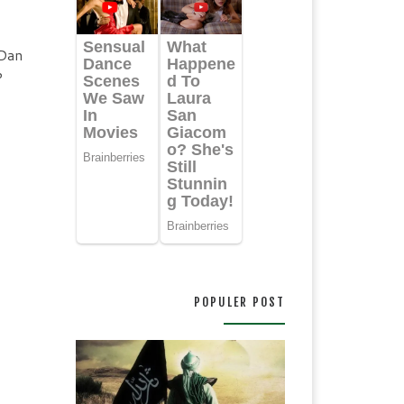
 Dan
P
POPULER POST