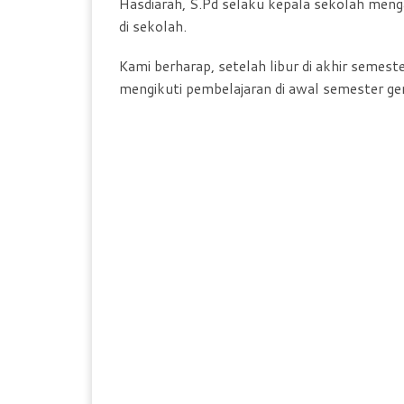
Hasdiarah, S.Pd selaku kepala sekolah menga
di sekolah.
Kami berharap, setelah libur di akhir semest
mengikuti pembelajaran di awal semester gen