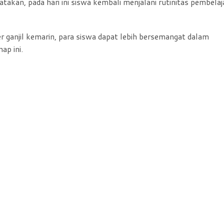
takan, pada hari ini siswa kembali menjalani rutinitas pembelaj
er ganjil kemarin, para siswa dapat lebih bersemangat dalam
ap ini.