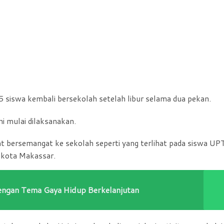
 siswa kembali bersekolah setelah libur selama dua pekan.
i mulai dilaksanakan.
hat bersemangat ke sekolah seperti yang terlihat pada siswa U
 kota Makassar.
dengan Tema Gaya Hidup Berkelanjutan