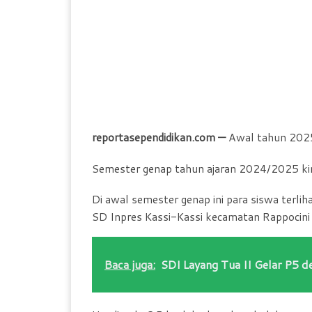
reportasependidikan.com —
Awal tahun 2025
Semester genap tahun ajaran 2024/2025 kin
Di awal semester genap ini para siswa terli
SD Inpres Kassi-Kassi kecamatan Rappocini
Baca juga:
SDI Layang Tua II Gelar P5 