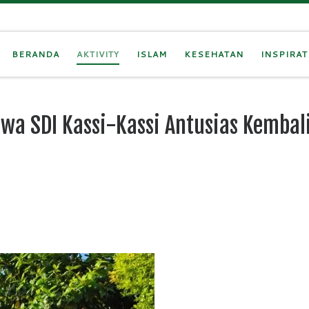
BERANDA
AKTIVITY
ISLAM
KESEHATAN
INSPIRAT
wa SDI Kassi-Kassi Antusias Kembal