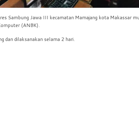
res Sambung Jawa III kecamatan Mamajang kota Makassar mu
Komputer (ANBK).
g dan dilaksanakan selama 2 hari.