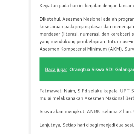
Kegiatan pada hari ini berjalan dengan lanca
Diketahui, Asesmen Nasional adalah program
kesetaraan pada jenjang dasar dan menengah. 
mendasar (literasi, numerasi, dan karakter) 
yang mendukung pembelajaran. Informasi-inf
Asesmen Kompetensi Minimum (AKM), Survei 
Baca juga:
Orangtua Siswa SDI Galangan
Fatmawati Naim, S.Pd selaku kepala UPT SP
mulai melaksanakan Asesmen Nasional Ber
Siswa akan mengikuti ANBK selama 2 hari. U
Lanjutnya, Setiap hari dibagi menjadi dua sesi