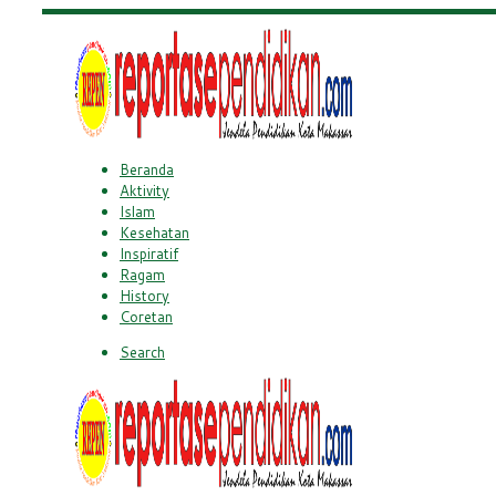
Beranda
Aktivity
Islam
Kesehatan
Inspiratif
Ragam
History
Coretan
Search