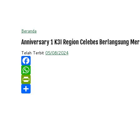
Beranda
Anniversary 1 K3I Region Celebes Berlangsung Mer
Telah Terbit
05/08/2024
Facebook
WhatsApp
PrintFriendly
Share