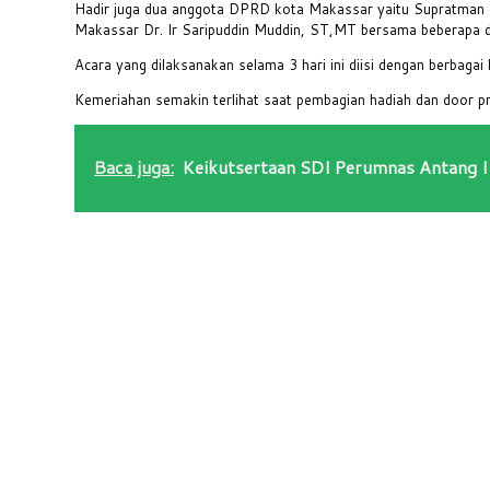
Hadir juga dua anggota DPRD kota Makassar yaitu Supratman da
Makassar Dr. Ir Saripuddin Muddin, ST,MT bersama beberapa 
Acara yang dilaksanakan selama 3 hari ini diisi dengan berbag
Kemeriahan semakin terlihat saat pembagian hadiah dan door 
Baca juga:
Keikutsertaan SDI Perumnas Antang 