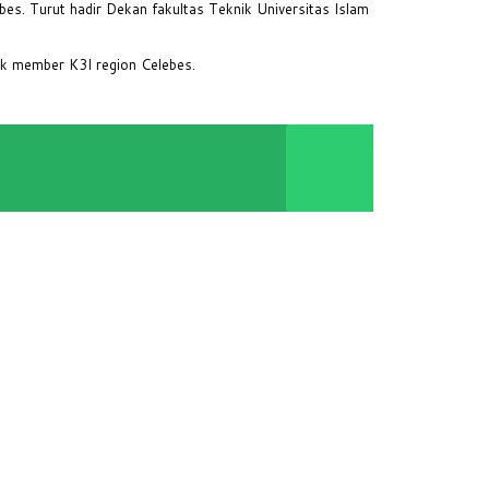
s. Turut hadir Dekan fakultas Teknik Universitas Islam
ak member K3I region Celebes.