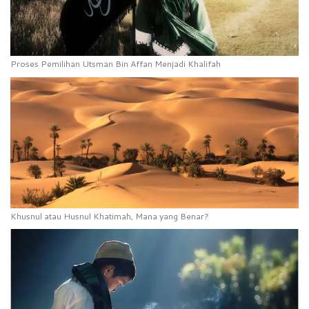
Proses Pemilihan Utsman Bin Affan Menjadi Khalifah
Khusnul atau Husnul Khatimah, Mana yang Benar?