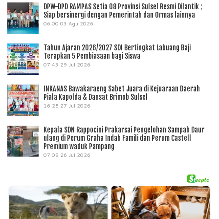
DPW-DPD RAMPAS Setia 08 Provinsi Sulsel Resmi Dilantik ;
Siap bersinergi dengan Pemerintah dan Ormas lainnya
06:00
03 Agu 2026
Tahun Ajaran 2026/2027 SDI Bertingkat Labuang Baji
Terapkan 5 Pembiasaan bagi Siswa
07:43
29 Jul 2026
INKANAS Bawakaraeng Sabet Juara di Kejuaraan Daerah
Piala Kapolda & Dansat Brimob Sulsel
16:28
27 Jul 2026
Kepala SDN Rappocini Prakarsai Pengelohan Sampah Daur
ulang di Perum Graha Indah Famili dan Perum Castell
Premium waduk Pampang
07:09
26 Jul 2026