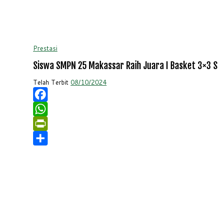
Prestasi
Siswa SMPN 25 Makassar Raih Juara I Basket 3×3 
Telah Terbit
08/10/2024
Facebook
WhatsApp
PrintFriendly
Share