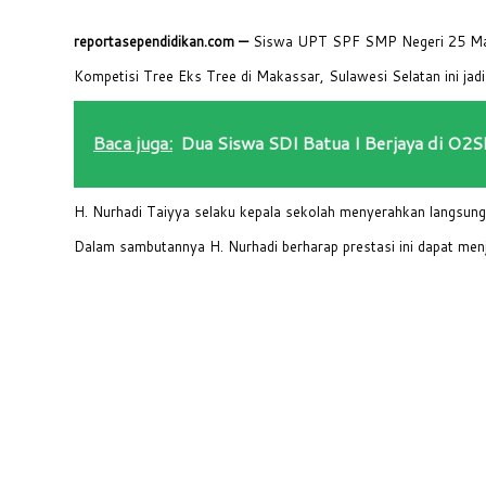
reportasependidikan.com —
Siswa UPT SPF SMP Negeri 25 Maka
Kompetisi Tree Eks Tree di Makassar, Sulawesi Selatan ini jadi
Baca juga:
Dua Siswa SDI Batua I Berjaya di O2
H. Nurhadi Taiyya selaku kepala sekolah menyerahkan langsung 
Dalam sambutannya H. Nurhadi berharap prestasi ini dapat menja