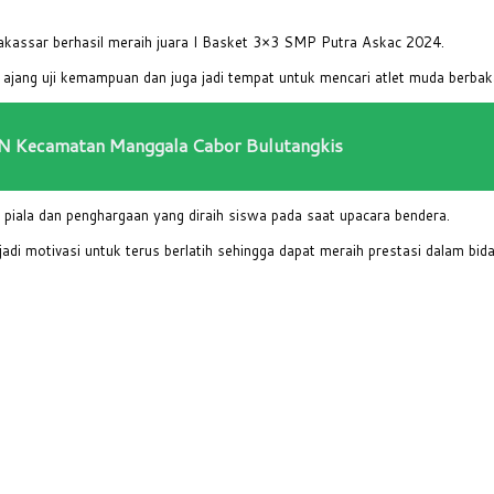
ssar berhasil meraih juara I Basket 3×3 SMP Putra Askac 2024.
 ajang uji kemampuan dan juga jadi tempat untuk mencari atlet muda berbak
SN Kecamatan Manggala Cabor Bulutangkis
piala dan penghargaan yang diraih siswa pada saat upacara bendera.
di motivasi untuk terus berlatih sehingga dapat meraih prestasi dalam bid