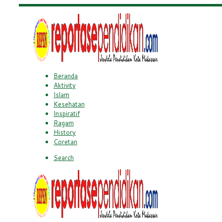
Beranda
Aktivity
Islam
Kesehatan
Inspiratif
Ragam
History
Coretan
Search