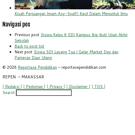
Kisah Perjuangan Imam Asy-Syafi’i Kecil Dalam Menuntut Ilmu
Navigasi pos
Previous post
Siswa Kelas 6 SDI Kampus Ikip Ikuti Ujian Akhir
Sekolah
Back to post list
Next post
Siswa SDI Layang Tua I Gelar Market Day dan
Pameran Daur Ulang
© 2026
Reportase Pendidikan
– reportasependidikan.com
REPEN
– MAKASSAR
| Redaksi |
| Pedoman |
| Privacy |
| Disclaimer |
| TOS |
Search