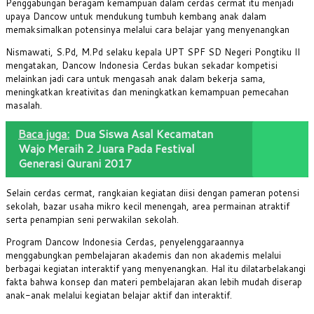
Penggabungan beragam kemampuan dalam cerdas cermat itu menjadi
upaya Dancow untuk mendukung tumbuh kembang anak dalam
memaksimalkan potensinya melalui cara belajar yang menyenangkan
Nismawati, S.Pd, M.Pd selaku kepala UPT SPF SD Negeri Pongtiku II
mengatakan, Dancow Indonesia Cerdas bukan sekadar kompetisi
melainkan jadi cara untuk mengasah anak dalam bekerja sama,
meningkatkan kreativitas dan meningkatkan kemampuan pemecahan
masalah.
Baca juga:
Dua Siswa Asal Kecamatan
Wajo Meraih 2 Juara Pada Festival
Generasi Qurani 2017
Selain cerdas cermat, rangkaian kegiatan diisi dengan pameran potensi
sekolah, bazar usaha mikro kecil menengah, area permainan atraktif
serta penampian seni perwakilan sekolah.
Program Dancow Indonesia Cerdas, penyelenggaraannya
menggabungkan pembelajaran akademis dan non akademis melalui
berbagai kegiatan interaktif yang menyenangkan. Hal itu dilatarbelakangi
fakta bahwa konsep dan materi pembelajaran akan lebih mudah diserap
anak-anak melalui kegiatan belajar aktif dan interaktif.