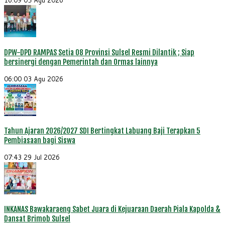
16:09
05 Agu 2026
DPW-DPD RAMPAS Setia 08 Provinsi Sulsel Resmi Dilantik ; Siap
bersinergi dengan Pemerintah dan Ormas lainnya
06:00
03 Agu 2026
Tahun Ajaran 2026/2027 SDI Bertingkat Labuang Baji Terapkan 5
Pembiasaan bagi Siswa
07:43
29 Jul 2026
INKANAS Bawakaraeng Sabet Juara di Kejuaraan Daerah Piala Kapolda &
Dansat Brimob Sulsel