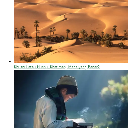
Khusnul atau Husnul Khatimah, Mana yang Benar?