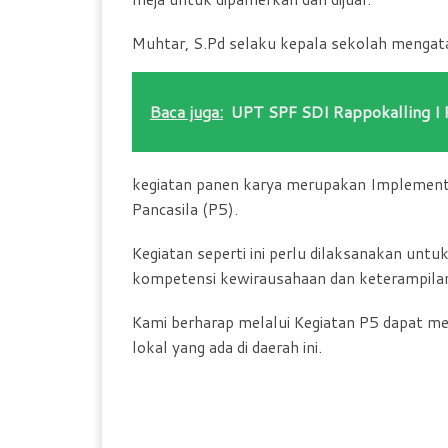
Muhtar, S.Pd selaku kepala sekolah mengata
Baca juga:
UPT SPF SDI Rappokalling I 
kegiatan panen karya merupakan Implementa
Pancasila (P5).
Kegiatan seperti ini perlu dilaksanakan un
kompetensi kewirausahaan dan keterampila
Kami berharap melalui Kegiatan P5 dapat m
lokal yang ada di daerah ini.