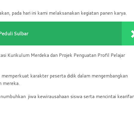
kan, pada hari ini kami melaksanakan kegiatan panen karya.
Peduli Sulbar
si Kurikulum Merdeka dan Projek Penguatan Profil Pelajar
tuk memperkuat karakter peserta didik dalam mengembangkan
n mereka.
enumbuhkan jiwa kewirausahaan siswa serta mencintai kearifa