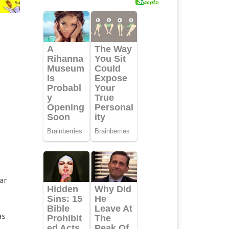
ar
as