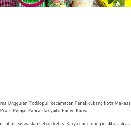
res Unggulan Toddopuli kecamatan Panakkukang kota Makass
ofil Pelajar Pancasila) yaitu Panen Karya.
ulang siswa dari setiap kelas. Karya daur ulang ini ditata di at