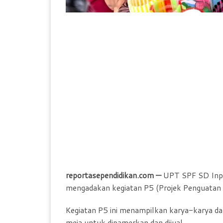
reportasependidikan.com —
UPT SPF SD Inp
mengadakan kegiatan P5 (Projek Penguatan Pr
Kegiatan P5 ini menampilkan karya-karya daur 
meja untuk dipamerkan dan dijual.