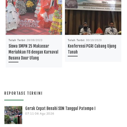
Telah Terbit
28/08/2023
Telah Terbit
30/10/2020
Siswa SMPN 25 Makassar
Konferensi PGRI Cabang Ujung
Meriahkan F8 dengan Karnaval
Tanah
Busana Daur Ulang
REPORTASE TERKINI
Gerak Cepat Benahi SDN Tanggul Patompo I
07:11
06 Agu 2026