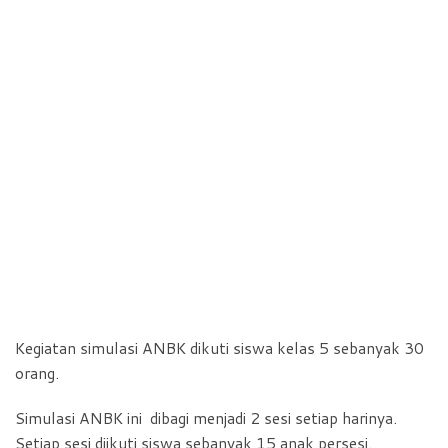
Kegiatan simulasi ANBK dikuti siswa kelas 5 sebanyak 30
orang.
Simulasi ANBK ini dibagi menjadi 2 sesi setiap harinya.
Setiap sesi diikuti siswa sebanyak 15 anak persesi.