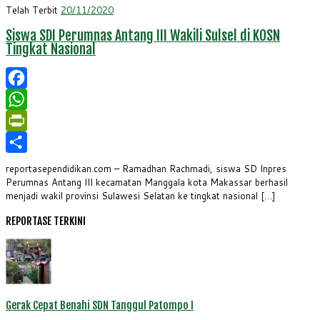
Telah Terbit
20/11/2020
Siswa SDI Perumnas Antang III Wakili Sulsel di KOSN
Tingkat Nasional
Facebook
WhatsApp
PrintFriendly
Share
reportasependidikan.com – Ramadhan Rachmadi, siswa SD Inpres
Perumnas Antang III kecamatan Manggala kota Makassar berhasil
menjadi wakil provinsi Sulawesi Selatan ke tingkat nasional […]
REPORTASE TERKINI
Gerak Cepat Benahi SDN Tanggul Patompo I