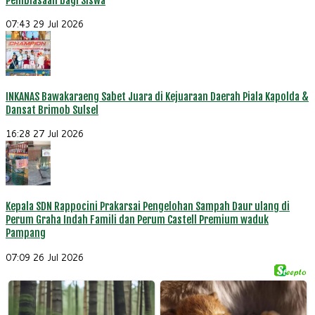
Pembiasaan bagi Siswa
07:43
29 Jul 2026
INKANAS Bawakaraeng Sabet Juara di Kejuaraan Daerah Piala Kapolda &
Dansat Brimob Sulsel
16:28
27 Jul 2026
Kepala SDN Rappocini Prakarsai Pengelohan Sampah Daur ulang di
Perum Graha Indah Famili dan Perum Castell Premium waduk
Pampang
07:09
26 Jul 2026