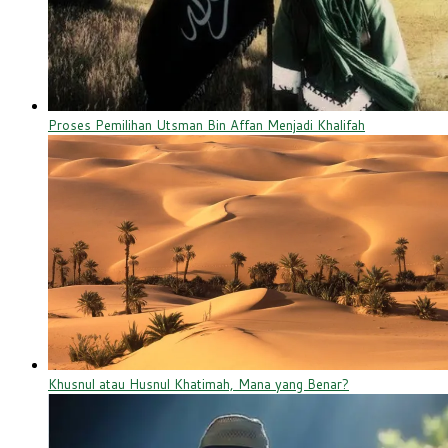
Proses Pemilihan Utsman Bin Affan Menjadi Khalifah
Khusnul atau Husnul Khatimah, Mana yang Benar?