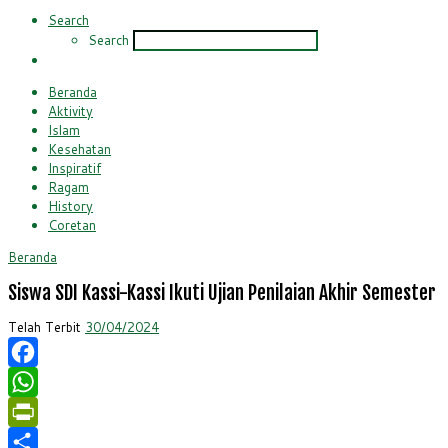
Search
Search
Beranda
Aktivity
Islam
Kesehatan
Inspiratif
Ragam
History
Coretan
Beranda
Siswa SDI Kassi-Kassi Ikuti Ujian Penilaian Akhir Semester
Telah Terbit
30/04/2024
Facebook
WhatsApp
PrintFriendly