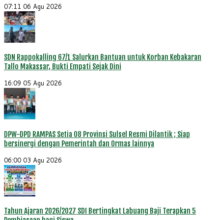
07:11
06 Agu 2026
SDN Rappokalling 67/1 Salurkan Bantuan untuk Korban Kebakaran
Tallo Makassar, Bukti Empati Sejak Dini
16:09
05 Agu 2026
DPW-DPD RAMPAS Setia 08 Provinsi Sulsel Resmi Dilantik ; Siap
bersinergi dengan Pemerintah dan Ormas lainnya
06:00
03 Agu 2026
Tahun Ajaran 2026/2027 SDI Bertingkat Labuang Baji Terapkan 5