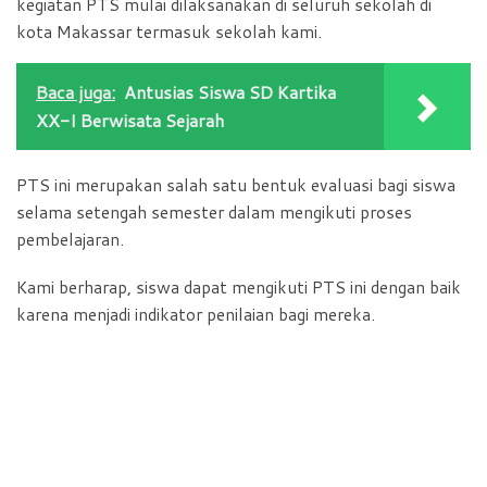
kegiatan PTS mulai dilaksanakan di seluruh sekolah di
kota Makassar termasuk sekolah kami.
Baca juga:
Antusias Siswa SD Kartika
XX-I Berwisata Sejarah
PTS ini merupakan salah satu bentuk evaluasi bagi siswa
selama setengah semester dalam mengikuti proses
pembelajaran.
Kami berharap, siswa dapat mengikuti PTS ini dengan baik
karena menjadi indikator penilaian bagi mereka.