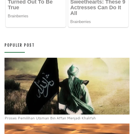
POPULER POST
Proses Pemilihan Utsman Bin Affan Menjadi Khalifah