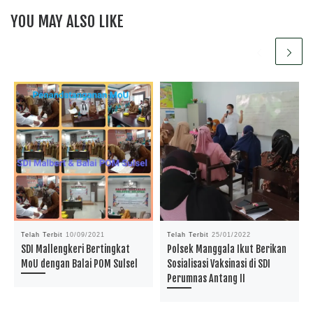
YOU MAY ALSO LIKE
Telah Terbit
10/09/2021
Telah Terbit
25/01/2022
SDI Mallengkeri Bertingkat
Polsek Manggala Ikut Berikan
MoU dengan Balai POM Sulsel
Sosialisasi Vaksinasi di SDI
Perumnas Antang II