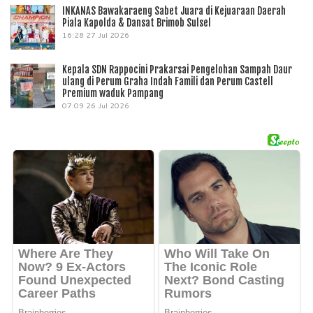
INKANAS Bawakaraeng Sabet Juara di Kejuaraan Daerah
Piala Kapolda & Dansat Brimob Sulsel
16:28
27 Jul 2026
Kepala SDN Rappocini Prakarsai Pengelohan Sampah Daur
ulang di Perum Graha Indah Famili dan Perum Castell
Premium waduk Pampang
07:09
26 Jul 2026