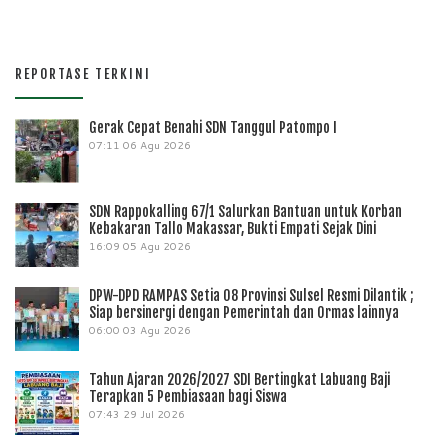
REPORTASE TERKINI
Gerak Cepat Benahi SDN Tanggul Patompo I
07:11
06 Agu 2026
SDN Rappokalling 67/1 Salurkan Bantuan untuk Korban
Kebakaran Tallo Makassar, Bukti Empati Sejak Dini
16:09
05 Agu 2026
DPW-DPD RAMPAS Setia 08 Provinsi Sulsel Resmi Dilantik ;
Siap bersinergi dengan Pemerintah dan Ormas lainnya
06:00
03 Agu 2026
Tahun Ajaran 2026/2027 SDI Bertingkat Labuang Baji
Terapkan 5 Pembiasaan bagi Siswa
07:43
29 Jul 2026