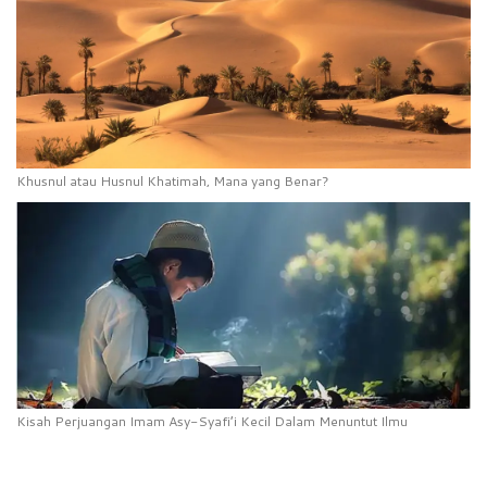
Khusnul atau Husnul Khatimah, Mana yang Benar?
Kisah Perjuangan Imam Asy-Syafi’i Kecil Dalam Menuntut Ilmu