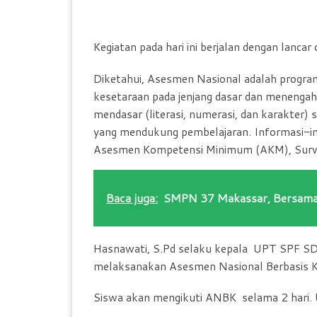
Kegiatan pada hari ini berjalan dengan lanca
Diketahui, Asesmen Nasional adalah program
kesetaraan pada jenjang dasar dan menengah. 
mendasar (literasi, numerasi, dan karakter) 
yang mendukung pembelajaran. Informasi-inf
Asesmen Kompetensi Minimum (AKM), Survei 
Baca juga:
SMPN 37 Makassar, Bersama 
Hasnawati, S.Pd selaku kepala UPT SPF SD 
melaksanakan Asesmen Nasional Berbasis 
Siswa akan mengikuti ANBK selama 2 hari. U