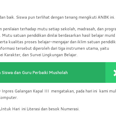
r dan baik. Siswa pun terlihat dengan tenang mengikuti ANBK ini.
 penilaian terhadap mutu setiap sekolah, madrasah, dan prog
Mutu satuan pendidikan dinilai berdasarkan hasil belajar murid
serta kualitas proses belajar-mengajar dan iklim satuan pendidi
ormasi tersebut diperoleh dari tiga instrumen utama, yaitu
Karakter, dan Survei Lingkungan Belajar.
Siswa dan Guru Perbaiki Musholah
Inpres Galangan Kapal III mengatakan, pada hari ini kami mul
Komputer.
ntuk Hari ini Literasi dan besok Numerasi.