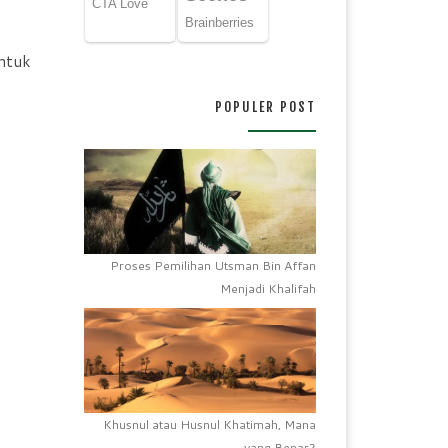
untuk
POPULER POST
Proses Pemilihan Utsman Bin Affan
Menjadi Khalifah
Khusnul atau Husnul Khatimah, Mana
yang Benar?