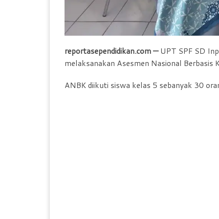
reportasependidikan.com —
UPT SPF SD Inpr
melaksanakan Asesmen Nasional Berbasis 
ANBK diikuti siswa kelas 5 sebanyak 30 oran