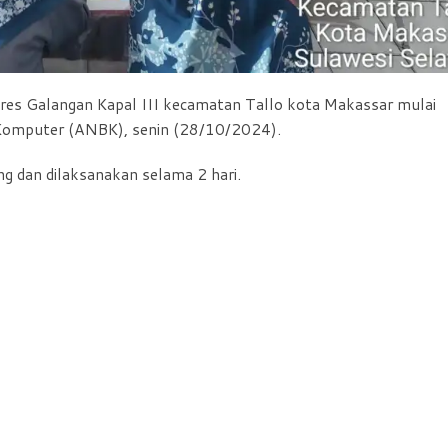
es Galangan Kapal III kecamatan Tallo kota Makassar mulai
Komputer (ANBK), senin (28/10/2024).
g dan dilaksanakan selama 2 hari.