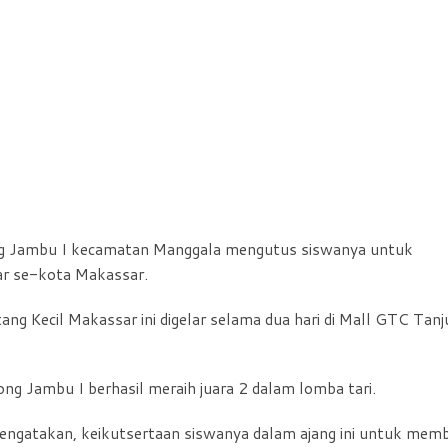
g Jambu I kecamatan Manggala mengutus siswanya untuk
sar se-kota Makassar.
ang Kecil Makassar ini digelar selama dua hari di Mall GTC Tan
ng Jambu I berhasil meraih juara 2 dalam lomba tari.
mengatakan, keikutsertaan siswanya dalam ajang ini untuk memb