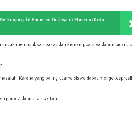
 Berkunjung ke Pameran Budaya di Museum Kota
ah untuk menunjukkan bakat dan kemampuannya dalam bidang s
ni.
k masalah. Karena yang paling utama siswa dapat mengekespresi
h juara 2 dalam lomba tari.