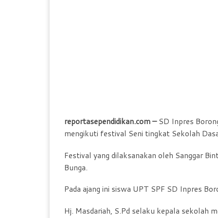
reportasependidikan.com –
SD Inpres Boron
mengikuti festival Seni tingkat Sekolah Da
Festival yang dilaksanakan oleh Sanggar Bint
Bunga.
Pada ajang ini siswa UPT SPF SD Inpres Boro
Hj. Masdariah, S.Pd selaku kepala sekolah 